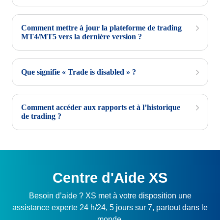
Comment mettre à jour la plateforme de trading
MT4/MT5 vers la dernière version ?
Que signifie « Trade is disabled » ?
Comment accéder aux rapports et à l’historique
de trading ?
Centre d'Aide XS
Besoin d’aide ? XS met à votre disposition une
assistance experte 24 h/24, 5 jours sur 7, partout dans le
monde.