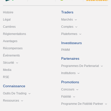
Traders
Histoire
Marchés
Légal
Comptes
Carrières
Plateformes
Réglementations
Avantages
Investisseurs
Récompenses
PAMM
Événements
Partenaires
Sécurité
Programmes De Partenariat
Media
Institutions
RSE
Promotions
Connaissance
Concours
Outils De Trading
Fidélité
Ressources
Programme De Fidélité Partner