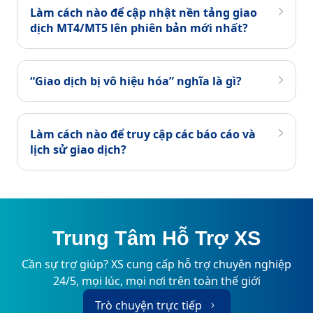
Làm cách nào để cập nhật nền tảng giao
dịch MT4/MT5 lên phiên bản mới nhất?
“Giao dịch bị vô hiệu hóa” nghĩa là gì?
Làm cách nào để truy cập các báo cáo và
lịch sử giao dịch?
Trung Tâm Hỗ Trợ XS
Cần sự trợ giúp? XS cung cấp hỗ trợ chuyên nghiệp
24/5, mọi lúc, mọi nơi trên toàn thế giới
Trò chuyện trực tiếp