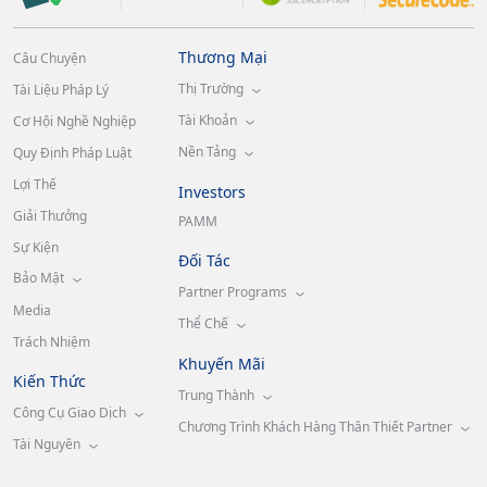
Thương Mại
Câu Chuyện
Thị Trường
Tài Liệu Pháp Lý
Tài Khoản
Cơ Hội Nghề Nghiệp
Nền Tảng
Quy Định Pháp Luật
Lợi Thế
Investors
Giải Thưởng
PAMM
Sự Kiện
Đối Tác
Bảo Mật
Partner Programs
Media
Thể Chế
Trách Nhiệm
Khuyến Mãi
Kiến Thức
Trung Thành
Công Cụ Giao Dịch
Chương Trình Khách Hàng Thân Thiết Partner
Tài Nguyên