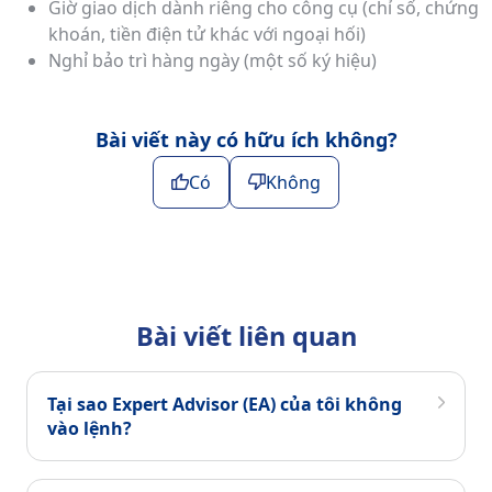
Giờ giao dịch dành riêng cho công cụ (chỉ số, chứng
khoán, tiền điện tử khác với ngoại hối)
Nghỉ bảo trì hàng ngày (một số ký hiệu)
Bài viết này có hữu ích không?
Có
Không
Bài viết liên quan
Tại sao Expert Advisor (EA) của tôi không
vào lệnh?