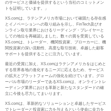
のサービスと価値を提供するという当社のコミットメン
トを証明しています。」
XS.comは、ラテンアメリカ市場において確固たる存在感
とイノベーションへの取り組みを示し、FinTech及びオ
ンライン取引業界におけるリーディング・プレイヤーと
しての地位を再確認しました。数々の賞を受賞している
XS.comは、トレーダー、機関投資家、ブローカーに、機
関投資家の深い流動性、高度な取引技術、卓越した顧客
サポートを提供することに注力しています。
最近の受賞に加え、XS.comはラテンアメリカをはじめと
する世界各地の進化するニーズに応えるため、サービス
の拡大とプラットフォームの強化を続けています。グロ
ーバル市場のリーダーであるXS.comは、オンライントレ
ーディング業界における革新と新たなスタンダードの確
立に今後も尽力してまいります。
XS.comは、革新的なソリューションと卓越したサービス
でトレーダーと投資家に力を与えるという使命に全力を