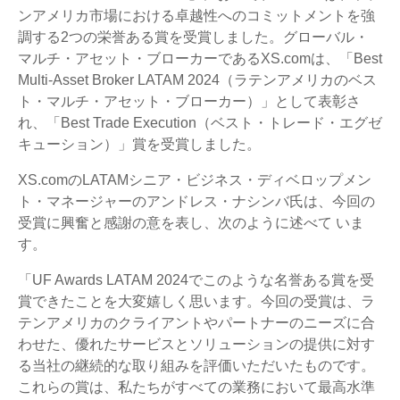
ンアメリカ市場における卓越性へのコミットメントを強
調する2つの栄誉ある賞を受賞しました。グローバル・
マルチ・アセット・ブローカーであるXS.comは、「Best
Multi-Asset Broker LATAM 2024（ラテンアメリカのベス
ト・マルチ・アセット・ブローカー）」として表彰さ
れ、「Best Trade Execution（ベスト・トレード・エグゼ
キューション）」賞を受賞しました。
XS.comのLATAMシニア・ビジネス・ディベロップメン
ト・マネージャーのアンドレス・ナシンバ氏は、今回の
受賞に興奮と感謝の意を表し、次のように述べて いま
す。
「UF Awards LATAM 2024でこのような名誉ある賞を受
賞できたことを大変嬉しく思います。今回の受賞は、ラ
テンアメリカのクライアントやパートナーのニーズに合
わせた、優れたサービスとソリューションの提供に対す
る当社の継続的な取り組みを評価いただいたものです。
これらの賞は、私たちがすべての業務において最高水準