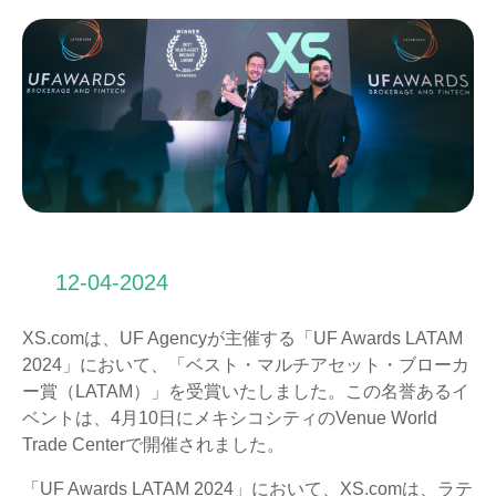
12-04-2024
XS.comは、UF Agencyが主催する「UF Awards LATAM
2024」において、「ベスト・マルチアセット・ブローカ
ー賞（LATAM）」を受賞いたしました。この名誉あるイ
ベントは、4月10日にメキシコシティのVenue World
Trade Centerで開催されました。
「UF Awards LATAM 2024」において、XS.comは、ラテ