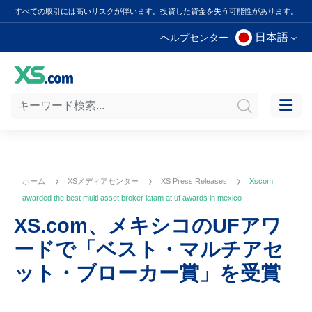
すべての取引には高いリスクが伴います。投資した資金を失う可能性があります。
日本語
ヘルプセンター
ホーム
XSメディアセンター
XS Press Releases
Xscom
awarded the best multi asset broker latam at uf awards in mexico
XS.com、メキシコのUFアワ
ードで「ベスト・マルチアセ
ット・ブローカー賞」を受賞