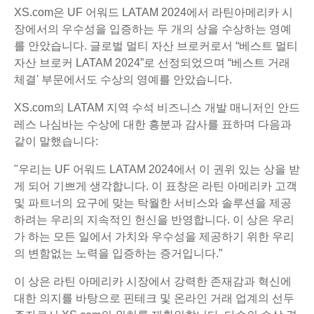
XS.com은 UF 어워드 LATAM 2024에서 라틴아메리카 시
장에서의 우수성을 입증하는 두 개의 상을 수상하는 영예
를 안았습니다. 글로벌 멀티 자산 브로커로서 “베스트 멀티
자산 브로커 LATAM 2024”로 선정되었으며 “베스트 거래
체결' 부문에서도 수상의 영예를 안았습니다.
XS.com의 LATAM 지역 수석 비즈니스 개발 매니저인 안드
레스 나심바는 수상에 대한 흥분과 감사를 표하며 다음과
같이 말했습니다:
"우리는 UF 어워드 LATAM 2024에서 이 권위 있는 상을 받
게 되어 기쁘게 생각합니다. 이 표창은 라틴 아메리카 고객
및 파트너의 요구에 맞는 탁월한 서비스와 솔루션을 제공
하려는 우리의 지속적인 헌신을 반영합니다. 이 상은 우리
가 하는 모든 일에서 가치와 우수성을 제공하기 위한 우리
의 변함없는 노력을 입증하는 증거입니다.”
이 상은 라틴 아메리카 시장에서 강력한 존재감과 혁신에
대한 의지를 바탕으로 핀테크 및 온라인 거래 업계의 선두