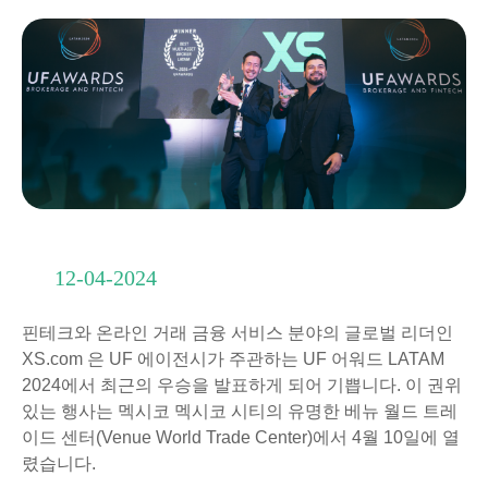
12-04-2024
핀테크와 온라인 거래 금융 서비스 분야의 글로벌 리더인
XS.com 은 UF 에이전시가 주관하는 UF 어워드 LATAM
2024에서 최근의 우승을 발표하게 되어 기쁩니다. 이 권위
있는 행사는 멕시코 멕시코 시티의 유명한 베뉴 월드 트레
이드 센터(Venue World Trade Center)에서 4월 10일에 열
렸습니다.