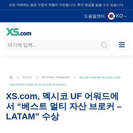
모든 거래에는 높은 수준의 위험이 수반됩니다. 투자 원금을 잃을 수도 있습니다.
KO
도움말센터
홈
미디어
XS Press Releases
Xscom awarded the best multi
asset broker latam at uf awards in mexico
XS.com, 멕시코 UF 어워드에
서 “베스트 멀티 자산 브로커 –
LATAM” 수상