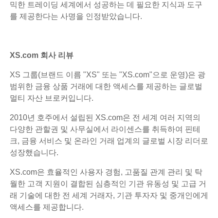
믹한 트레이딩 세계에서 성공하는 데 필요한 지식과 도구
를 제공한다는 사명을 인정받았습니다.
XS.com 회사 리뷰
XS 그룹(브랜드 이름 "XS" 또는 "XS.com"으로 운영)은 광
범위한 금융 상품 거래에 대한 액세스를 제공하는 글로벌
멀티 자산 브로커입니다.
2010년 호주에서 설립된 XS.com은 전 세계 여러 지역의
다양한 관할권 및 사무실에서 라이센스를 취득하여 핀테
크, 금융 서비스 및 온라인 거래 업계의 글로벌 시장 리더로
성장했습니다.
XS.com은 효율적인 사용자 경험, 고품질 관계 관리 및 탁
월한 고객 지원이 결합된 심층적인 기관 유동성 및 고급 거
래 기술에 대한 전 세계 거래자, 기관 투자자 및 중개인에게
액세스를 제공합니다.