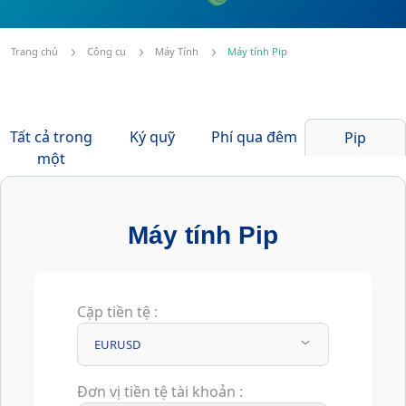
Trang chủ
Công cụ
Máy Tính
Máy tính Pip
Tất cả trong
Ký quỹ
Phí qua đêm
Pip
một
Máy tính Pip
Cặp tiền tệ :
EURUSD
Đơn vị tiền tệ tài khoản :