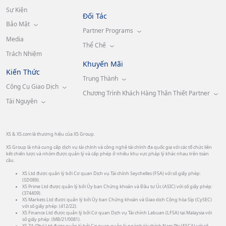
Sự Kiện
Đối Tác
Bảo Mật
Partner Programs
Media
Thể Chế
Trách Nhiệm
Khuyến Mãi
Kiến Thức
Trung Thành
Công Cụ Giao Dịch
Chương Trình Khách Hàng Thân Thiết Partner
Tài Nguyên
XS & XS.com là thương hiệu của XS Group.
XS Group là nhà cung cấp dịch vụ tài chính và công nghệ tài chính đa quốc gia với các tổ chức liên
kết chiến lược và nhóm được quản lý và cấp phép ở nhiều khu vực pháp lý khác nhau trên toàn
cầu.
XS Ltd được quản lý bởi Cơ quan Dịch vụ Tài chính Seychelles (FSA) với số giấy phép:
(SD089).
XS Prime Ltd được quản lý bởi Ủy ban Chứng khoán và Đầu tư Úc (ASIC) với số giấy phép:
(374409).
XS Markets Ltd được quản lý bởi Ủy ban Chứng khoán và Giao dịch Cộng hòa Síp (CySEC)
với số giấy phép: (412/22).
XS Finance Ltd được quản lý bởi Cơ quan Dịch vụ Tài chính Labuan (LFSA) tại Malaysia với
số giấy phép: (MB/21/0081).
XS ZA (Pty) Ltd được quản lý bởi Cơ quan quản lý ngành tài chính Nam Phi (FSCA) với số