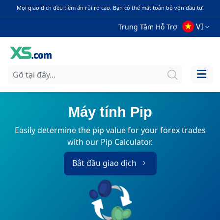
Mọi giao dịch đều tiềm ẩn rủi ro cao. Bạn có thể mất toàn bộ vốn đầu tư.
VI
Trung Tâm Hỗ Trợ
Máy tính Pip
Easily determine the pip value for your forex trades
with our Pip Calculator.
Bắt đầu giao dịch