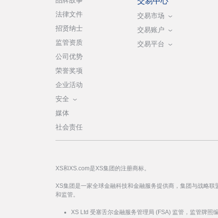
品牌故事
交易中心
法律文件
交易市场
招贤纳士
交易账户
监管资质
交易平台
公司优势
荣誉奖项
企业活动
安全
媒体
社会责任
XS和XS.com是XS集团的注册商标。
XS集团是一家全球金融科技和金融服务提供商，集团与战略联
和监管。
XS Ltd 受塞舌尔金融服务管理局 (FSA) 监管，监管牌照