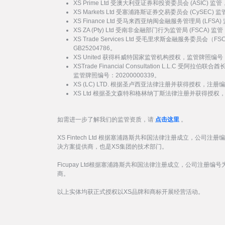
XS Prime Ltd 受澳大利亚证券和投资委员会 (ASIC) 
XS Markets Ltd 受塞浦路斯证券交易委员会 (CySEC)
XS Finance Ltd 受马来西亚纳闽金融服务管理局 (LFSA
XS ZA (Pty) Ltd 受南非金融部门行为监管局 (FSCA)
XS Trade Services Ltd 受毛里求斯金融服务委员
GB25204786。
XS United 获得科威特国家监管机构授权，监管牌照编号：
XSTrade Financial Consultation L.L.C 
监管牌照编号：20200000339。
XS (LC) LTD. 根据圣卢西亚法律注册并获得授权，注册编号
XS Ltd 根据圣文森特和格林纳丁斯法律注册并获得授权，注册
如需进一步了解我们的监管资质，请
点击这里
。
XS Fintech Ltd 根据塞浦路斯共和国法律注册成立，公司注册
决方案提供商，也是XS集团的技术部门。
Ficupay Ltd根据塞浦路斯共和国法律注册成立，公司注册编号为
商。
以上实体均获正式授权以XS品牌和商标开展经营活动。