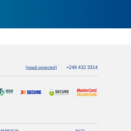
[email protected]
+248 432 3314
全