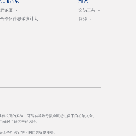
促销活动
知识
忠诚度
交易工具
合作伙伴忠诚度计划
资源
具有很高的风险，可能会导致亏损金额超过阁下的初始入金。
当确保了解其中的风险。
等某些司法管辖区的居民提供服务。