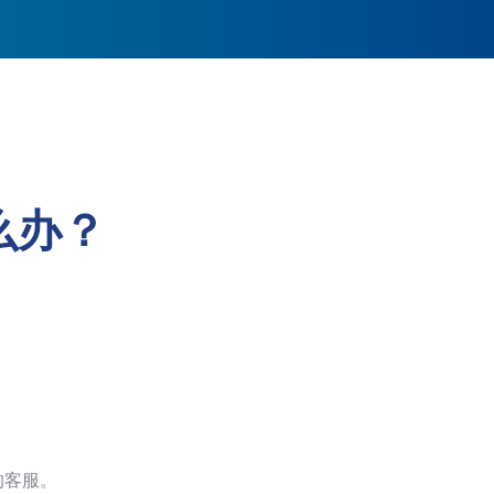
么办？
的客服。