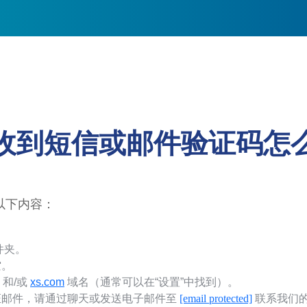
收到短信或邮件验证码怎
以下内容：
件夹。
空。
和/或
xs.com
域名（通常可以在“设置”中找到）。
证邮件，请通过聊天或发送电子邮件至
[email protected]
联系我们