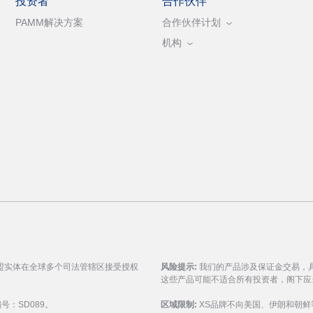
投资者
合作伙伴
PAMM解决方案
合作伙伴计划
机构
盟实体在全球多个司法管辖区接受授权
风险提示:
我们的产品涉及保证金交易，
这些产品可能不适合所有投资者，阁下应
编号：SD089。
区域限制:
XS品牌不向美国、伊朗和朝鲜