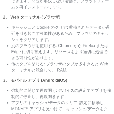
できます。問題が解決しない場合は、プラットフォー
ムを再インストールします。
2。 Web ターミナル (ブラウザ)
キャッシュと Cookie のクリア: 蓄積されたデータが遅
延を引き起こす可能性があるため、ブラウザのキャッ
シュをクリアします。
別のブラウザを使用する: Chrome から Firefox または
Edge に切り替えます。リソースをより適切に処理で
きる可能性があります。
他のタブを閉じる: ブラウザのタブが多すぎると Web
ターミナルと競合して、 RAM.
3。 モバイル アプリ (Android/iOS)
強制的に閉じて再度開く: デバイスの設定でアプリを強
制的に停止し、再度開きます。
アプリのキャッシュ/データのクリア: 設定に移動し、
MT4/MT5 アプリを見つけて、キャッシュ/データをク