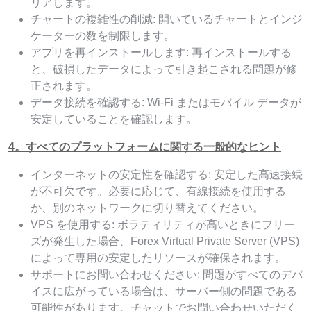
リアします。
チャートの複雑性の削減: 開いているチャートとインジ
ケーターの数を制限します。
アプリを再インストールします: 再インストールする
と、破損したデータによって引き起こされる問題が修
正されます。
データ接続を確認する: Wi-Fi またはモバイル データが
安定していることを確認します。
4。すべてのプラットフォームに関する一般的なヒント
インターネットの安定性を確認する: 安定した高速接続
が不可欠です。必要に応じて、有線接続を使用する
か、別のネットワークに切り替えてください。
VPS を使用する: ボラティリティが高いときにフリー
ズが発生した場合、Forex Virtual Private Server (VPS)
によって専用の安定したリソースが確保されます。
サポートにお問い合わせください: 問題がすべてのデバ
イスに広がっている場合は、サーバー側の問題である
可能性があります。チャットでお問い合わせいただく