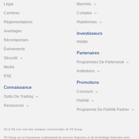
Marchés
Légal
Comptes
Carrières
Plateformes
Réglementations
Avantages
Investisseurs
Récompenses
PAMM
Événements
Partenaires
Sécurité
Programmes De Partenariat
Media
Institutions
RSE
Promotions
Connaissance
Concours
Outils De Trading
Fidélité
Ressources
Programme De Fidélité Partner
XS & XS.com sont des marques commerciales de XS Group.
XS Group est un fournisseur multinational de services financiers et de technologie financière avec