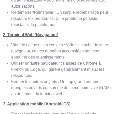
qu’administrateur » pour éviter les blocages liés aux
autorisations.
Redémarrer/Réinstaller : Un simple redémarrage peut
résoudre les problèmes. Si le problème persiste,
réinstallez la plateforme.
2. Terminal Web (Navigateur)
Vider le cache et les cookies : Videz le cache de votre
navigateur, car les données accumulées peuvent
entraîner des ralentissements.
Utiliser un autre navigateur : Passez de Chrome à
Firefox ou Edge, qui gèrent généralement mieux les
ressources.
Fermer les autres onglets : Un trop grand nombre
d’onglets ouverts consomme de la mémoire vive (RAM)
au détriment du terminal web.
3. Application mobile (Android/iOS)