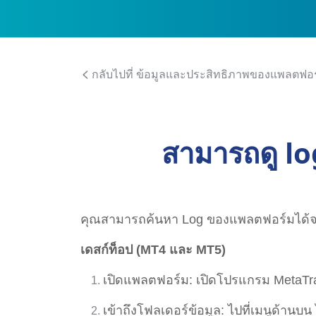
กลับไปที่ ข้อมูลและประสิทธิภาพของแพลตฟอ
สามารถดู lo
คุณสามารถค้นหา Log ของแพลตฟอร์มได้จา
เดสก์ท็อป (MT4 และ MT5)
เปิดแพลตฟอร์ม: เปิดโปรแกรม MetaTra
เข้าถึงโฟลเดอร์ข้อมูล: ไปที่เมนูด้านบน