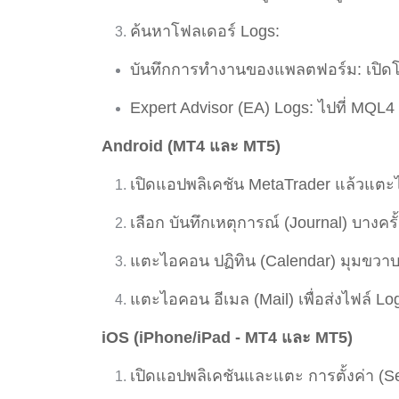
ค้นหาโฟลเดอร์ Logs:
บันทึกการทำงานของแพลตฟอร์ม: เปิดโฟ
Expert Advisor (EA) Logs: ไปที่ MQL
Android (MT4 และ MT5)
เปิดแอปพลิเคชัน MetaTrader แล้วแตะ
เลือก บันทึกเหตุการณ์ (Journal) บางครั้
แตะไอคอน ปฏิทิน (Calendar) มุมขวาบน เ
แตะไอคอน อีเมล (Mail) เพื่อส่งไฟล์ L
iOS (iPhone/iPad - MT4 และ MT5)
เปิดแอปพลิเคชันและแตะ การตั้งค่า (Se