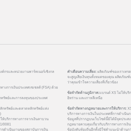
มองค์กรและหน่วยงานพาร์ทเนอร์เชิงกล
คำเตือนความเสี่ยง:
ผลิตภัณฑ์ของเราเทรดด้
จะสูญเสียเงินทุนทั้งหมดของคุณ ผลิตภัณ
ว่าคุณเข้าใจความเสี่ยงที่เกี่ยวข้อง
รทางการเงินประเทศเซเชลส์ (FSA) ด้วย
ข้อจำกัดด้านภูมิภาค:
แบรนด์ XS ไม่ให้บริ
กทรัพย์และการลงทุนของประเทศ
อิหร่าน และเกาหลีเหนือ
ักทรัพย์และตลาดหลักทรัพย์แห่ง
ข้อจำกัดทางกฎหมายและการให้บริการ:
XS
)
บริการทางการเงินในประเทศที่การดำเนินกา
ู้ให้บริการทางการจากเงินลาบวน
ข้อมูลที่ปรากฏบนเว็บไซต์นี้มิได้มีจุดประสงค์
21/0081
กฎหมายควบคุมเกี่ยวกับบริการทางการเงิน 
การดำเนินงานของสถาบันการเงิน
ข้อบังคับท้องถิ่นอีกทั้งมิใช่คำแนะนำด้า