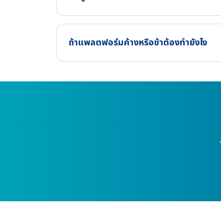
ถ้าแพลตฟอร์มค้างหรือช้าต้องทำยังไง