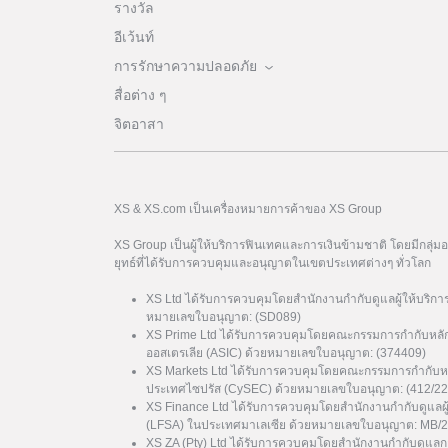
รางวัล
อีเว้นท์
การรักษาความปลอดภัย
สื่อต่าง ๆ
จิตอาสา
XS & XS.com เป็นเครื่องหมายการค้าของ XS Group
XS Group เป็นผู้ให้บริการฟินเทคและการเงินข้ามชาติ โดยมีกลุ่
ยุทธ์ที่ได้รับการควบคุมและอนุญาตในเขตประเทศต่างๆ ทั่วโลก
XS Ltd ได้รับการควบคุมโดยสำนักงานกำกับดูแลผู้ให้บริกา
หมายเลขใบอนุญาต: (SD089)
XS Prime Ltd ได้รับการควบคุมโดยคณะกรรมการกำกับหลั
ออสเตรเลีย (ASIC) ด้วยหมายเลขใบอนุญาต: (374409)
XS Markets Ltd ได้รับการควบคุมโดยคณะกรรมการกำกับหล
ประเทศไซปรัส (CySEC) ด้วยหมายเลขใบอนุญาต: (412/22
XS Finance Ltd ได้รับการควบคุมโดยสำนักงานกำกับดูแลผ
(LFSA) ในประเทศมาเลเซีย ด้วยหมายเลขใบอนุญาต: MB/
XS ZA (Pty) Ltd ได้รับการควบคุมโดยสำนักงานกำกับดูแล