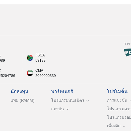
การ
A
FSCA
089
53199
C
CMA
25204786
2020000339
นักลงทุน
พาร์ทเนอร์
โปรโมชั่น
แพม (PAMM)
โปรแกรมพันธมิตร
การแข่งขัน
สถาบัน
โปรแกรมความ
โปรแกรมรอยัล
เพิ่มเติม