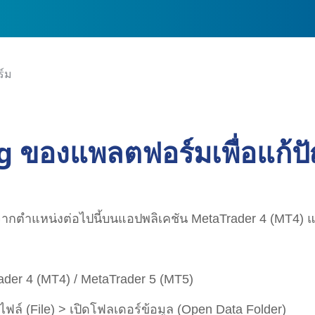
ร์ม
g ของแพลตฟอร์มเพื่อแก้ปั
กตำแหน่งต่อไปนี้บนแอปพลิเคชัน MetaTrader 4 (MT4) แ
der 4 (MT4) / MetaTrader 5 (MT5)
 ไฟล์ (File) > เปิดโฟลเดอร์ข้อมูล (Open Data Folder)