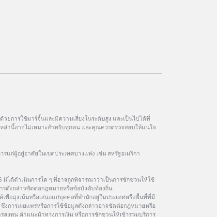
วยการใช้มาร์จิ้นและมีความเสี่ยงในระดับสูง และเป็นไปได้ที่
ฑ์เหล่านี้อาจไม่เหมาะสำหรับทุกคน และคุณควรตรวจสอบให้แน่ใจ
การแก่ผู้อยู่อาศัยในเขตประเทศบางแห่ง เช่น สหรัฐอเมริกา
 มิได้ดำเนินการใด ๆ ที่อาจถูกพิจารณาว่าเป็นการชักชวนให้ใช้
รดังกล่าวขัดต่อกฎหมายหรือข้อบังคับท้องถิ่น
เพื่อมุ่งเน้นหรือเสนอแก่บุคคลที่พำนักอยู่ในประเทศหรือพื้นที่ที่มี
ซึ่งการเผยแพร่หรือการใช้ข้อมูลดังกล่าวอาจขัดต่อกฎหมายหรือ
นการลงทุน คำแนะนำทางการเงิน หรือการชักชวนให้เข้าร่วมบริการ