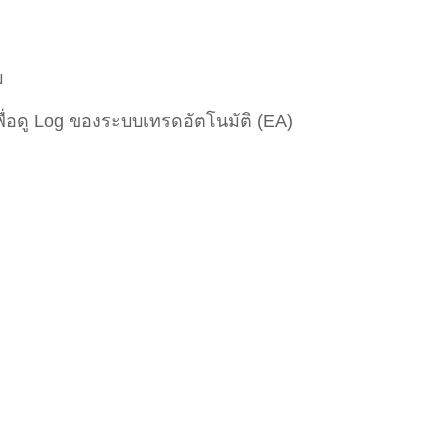
ม
ื่อดู Log ของระบบเทรดอัตโนมัติ (EA)