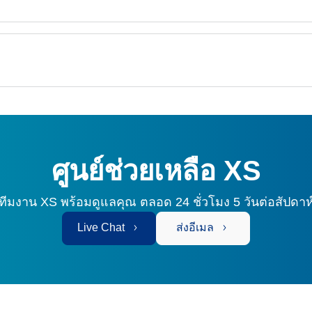
ศูนย์ช่วยเหลือ XS
ทีมงาน XS พร้อมดูแลคุณ
ตลอด 24 ชั่วโมง 5 วันต่อสัปดาห
Live Chat
ส่งอีเมล