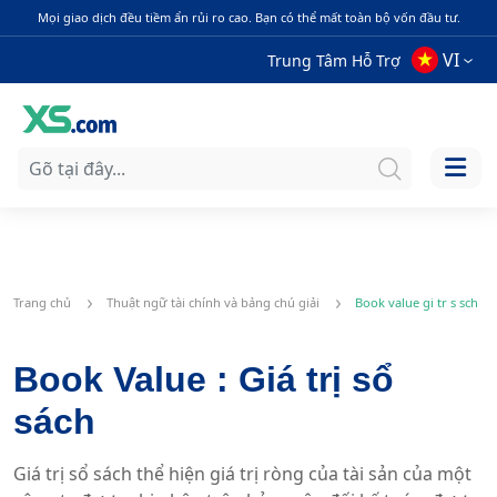
Mọi giao dịch đều tiềm ẩn rủi ro cao. Bạn có thể mất toàn bộ vốn đầu tư.
VI
Trung Tâm Hỗ Trợ
Trang chủ
Thuật ngữ tài chính và bảng chú giải
Book value gi tr s sch
Book Value : Giá trị sổ
sách
Giá trị sổ sách thể hiện giá trị ròng của tài sản của một