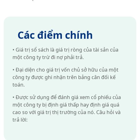
Các điểm chính
•
Giá trị sổ sách là giá trị ròng của tài sản của
một công ty trừ đi nợ phải trả.
•
Đại diện cho giá trị vốn chủ sở hữu của một
công ty được ghi nhận trên bảng cân đối kế
toán.
•
Được sử dụng để đánh giá xem cổ phiếu của
một công ty bị định giá thấp hay định giá quá
cao so với giá trị thị trường của nó. Câu hỏi và
trả lời: