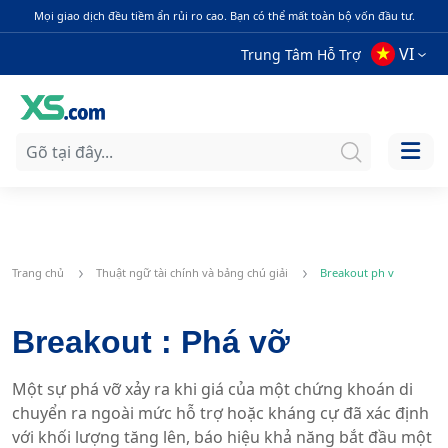
Mọi giao dịch đều tiềm ẩn rủi ro cao. Bạn có thể mất toàn bộ vốn đầu tư.
VI
Trung Tâm Hỗ Trợ
Trang chủ
Thuật ngữ tài chính và bảng chú giải
Breakout ph v
Breakout : Phá vỡ
Một sự phá vỡ xảy ra khi giá của một chứng khoán di
chuyển ra ngoài mức hỗ trợ hoặc kháng cự đã xác định
với khối lượng tăng lên, báo hiệu khả năng bắt đầu một