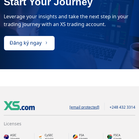
Start Your Journey
Leverage your insights and take the next step in your
trading journey with an XS trading account.
Đăng ký ngay
[email protected]
+248 432 3314
Licenses
ASIC
CySEC
FSA
FSCA