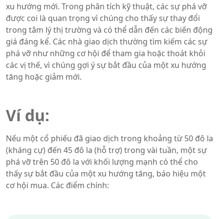
xu hướng mới. Trong phân tích kỹ thuật, các sự phá vỡ
được coi là quan trọng vì chúng cho thấy sự thay đổi
trong tâm lý thị trường và có thể dẫn đến các biến động
giá đáng kể. Các nhà giao dịch thường tìm kiếm các sự
phá vỡ như những cơ hội để tham gia hoặc thoát khỏi
các vị thế, vì chúng gợi ý sự bắt đầu của một xu hướng
tăng hoặc giảm mới.
Ví dụ:
Nếu một cổ phiếu đã giao dịch trong khoảng từ 50 đô la
(kháng cự) đến 45 đô la (hỗ trợ) trong vài tuần, một sự
phá vỡ trên 50 đô la với khối lượng mạnh có thể cho
thấy sự bắt đầu của một xu hướng tăng, báo hiệu một
cơ hội mua. Các điểm chính: