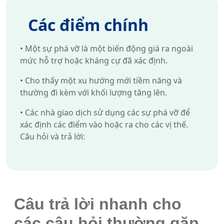
Các điểm chính
•
Một sự phá vỡ là một biến động giá ra ngoài
mức hỗ trợ hoặc kháng cự đã xác định.
•
Cho thấy một xu hướng mới tiềm năng và
thường đi kèm với khối lượng tăng lên.
•
Các nhà giao dịch sử dụng các sự phá vỡ để
xác định các điểm vào hoặc ra cho các vị thế.
Câu hỏi và trả lời:
Câu trả lời nhanh cho
các câu hỏi thường gặp