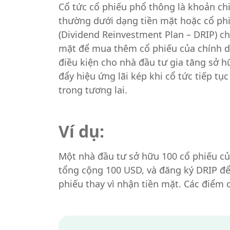
Cổ tức cổ phiếu phổ thông là khoản chi
thường dưới dạng tiền mặt hoặc cổ phi
(Dividend Reinvestment Plan – DRIP) c
mặt để mua thêm cổ phiếu của chính do
điều kiện cho nhà đầu tư gia tăng sở h
đẩy hiệu ứng lãi kép khi cổ tức tiếp tụ
trong tương lai.
Ví dụ:
Một nhà đầu tư sở hữu 100 cổ phiếu củ
tổng cộng 100 USD, và đăng ký DRIP đ
phiếu thay vì nhận tiền mặt. Các điểm 