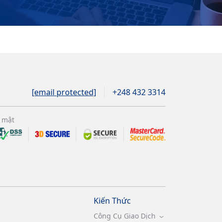
[email protected]
+248 432 3314
 mật
Kiến Thức
Công Cụ Giao Dịch