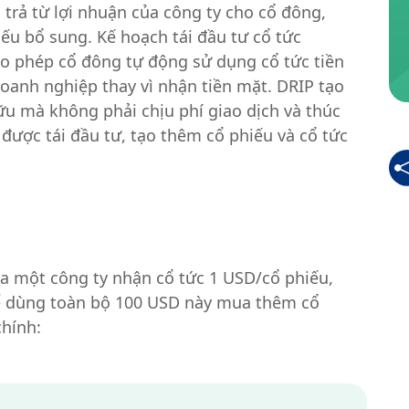
 trả từ lợi nhuận của công ty cho cổ đông,
ếu bổ sung. Kế hoạch tái đầu tư cổ tức
ho phép cổ đông tự động sử dụng cổ tức tiền
anh nghiệp thay vì nhận tiền mặt. DRIP tạo
ữu mà không phải chịu phí giao dịch và thúc
c được tái đầu tư, tạo thêm cổ phiếu và cổ tức
a một công ty nhận cổ tức 1 USD/cổ phiếu,
ể dùng toàn bộ 100 USD này mua thêm cổ
chính: