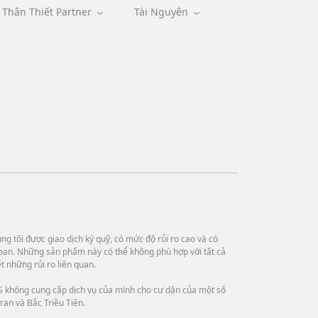
Thân Thiết Partner
Tài Nguyên
g tôi được giao dịch ký quỹ, có mức độ rủi ro cao và có
bạn. Những sản phẩm này có thể không phù hợp với tất cả
 những rủi ro liên quan.
 không cung cấp dịch vụ của mình cho cư dân của một số
ran và Bắc Triều Tiên.