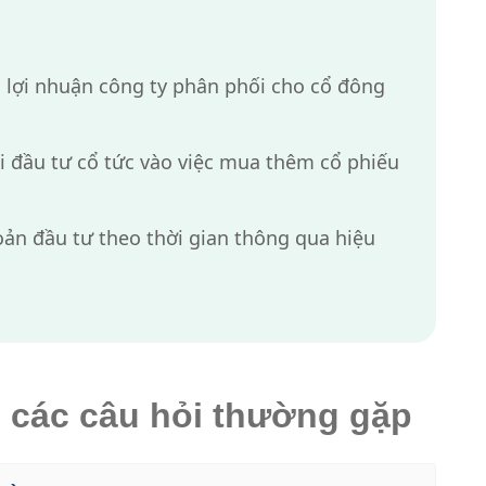
 lợi nhuận công ty phân phối cho cổ đông
 đầu tư cổ tức vào việc mua thêm cổ phiếu
oản đầu tư theo thời gian thông qua hiệu
o các câu hỏi thường gặp