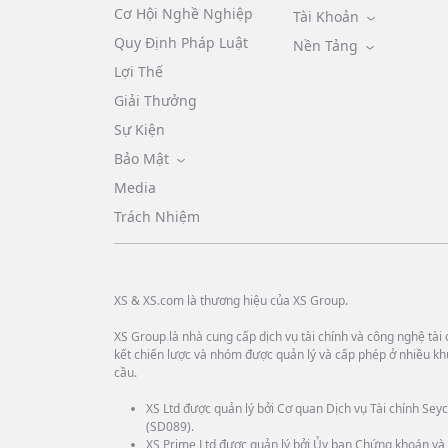
Cơ Hội Nghề Nghiệp
Tài Khoản
Quy Định Pháp Luật
Nền Tảng
Lợi Thế
Giải Thưởng
Sự Kiện
Bảo Mật
Media
Trách Nhiệm
XS & XS.com là thương hiệu của XS Group.
XS Group là nhà cung cấp dịch vụ tài chính và công nghệ tài c
kết chiến lược và nhóm được quản lý và cấp phép ở nhiều kh
cầu.
XS Ltd được quản lý bởi Cơ quan Dịch vụ Tài chính Seyc
(SD089).
XS Prime Ltd được quản lý bởi Ủy ban Chứng khoán và 