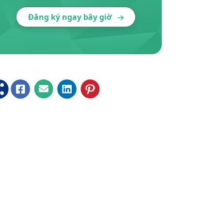
Đăng ký ngay bây giờ