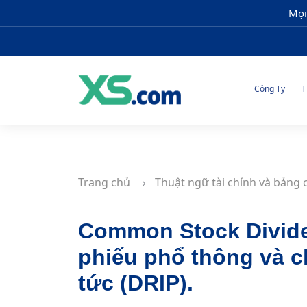
Mọi
Công Ty
T
Trang chủ
Thuật ngữ tài chính và bảng 
Common Stock Divide
phiếu phổ thông và c
tức (DRIP).