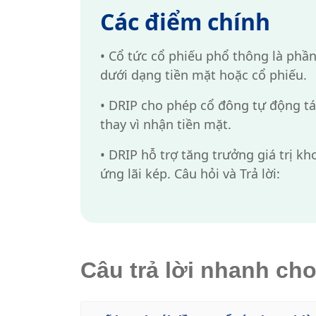
Các điểm chính
•
Cổ tức cổ phiếu phổ thông là phần
dưới dạng tiền mặt hoặc cổ phiếu.
•
DRIP cho phép cổ đông tự động tái
thay vì nhận tiền mặt.
•
DRIP hỗ trợ tăng trưởng giá trị kh
ứng lãi kép. Câu hỏi và Trả lời:
Câu trả lời nhanh ch