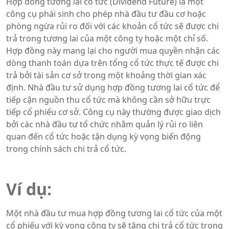
Hợp đồng tương lai cổ tức (Dividend Future) là một
công cụ phái sinh cho phép nhà đầu tư đầu cơ hoặc
phòng ngừa rủi ro đối với các khoản cổ tức sẽ được chi
trả trong tương lai của một công ty hoặc một chỉ số.
Hợp đồng này mang lại cho người mua quyền nhận các
dòng thanh toán dựa trên tổng cổ tức thực tế được chi
trả bởi tài sản cơ sở trong một khoảng thời gian xác
định. Nhà đầu tư sử dụng hợp đồng tương lai cổ tức để
tiếp cận nguồn thu cổ tức mà không cần sở hữu trực
tiếp cổ phiếu cơ sở. Công cụ này thường được giao dịch
bởi các nhà đầu tư tổ chức nhằm quản lý rủi ro liên
quan đến cổ tức hoặc tận dụng kỳ vọng biến động
trong chính sách chi trả cổ tức.
Ví dụ:
Một nhà đầu tư mua hợp đồng tương lai cổ tức của một
cổ phiếu với kỳ vọng công ty sẽ tăng chi trả cổ tức trong