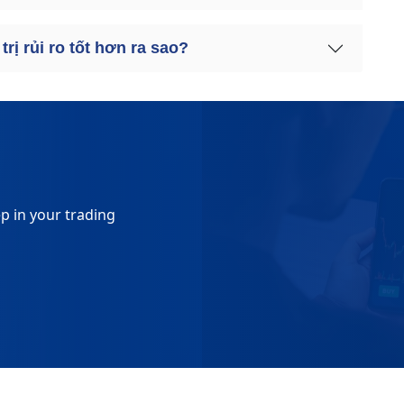
ị rủi ro tốt hơn ra sao?
p in your trading