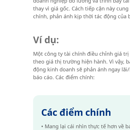
doanh nghiệp đo lường và trình bày tài s
thay vì giá gốc. Cách tiếp cận này cung
chính, phản ánh kịp thời tác động của b
Ví dụ:
Một công ty tài chính điều chỉnh giá t
theo giá thị trường hiện hành. Vì vậy, 
động kinh doanh sẽ phản ánh ngay lãi/l
báo cáo. Các điểm chính:
Các điểm chính
•
Mang lại cái nhìn thực tế hơn về b