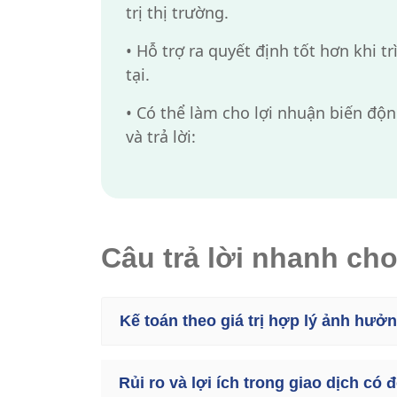
trị thị trường.
•
Hỗ trợ ra quyết định tốt hơn khi tr
tại.
•
Có thể làm cho lợi nhuận biến độn
và trả lời:
Câu trả lời nhanh ch
Kế toán theo giá trị hợp lý ảnh hưở
Rủi ro và lợi ích trong giao dịch có 