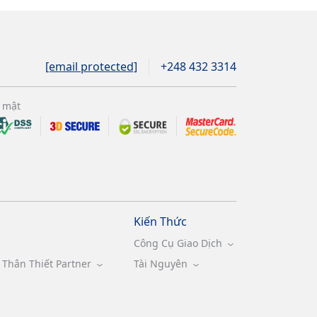
[email protected]
+248 432 3314
 mật
Kiến Thức
Công Cụ Giao Dịch
Thân Thiết Partner
Tài Nguyên