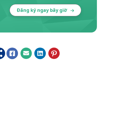
Đăng ký ngay bây giờ