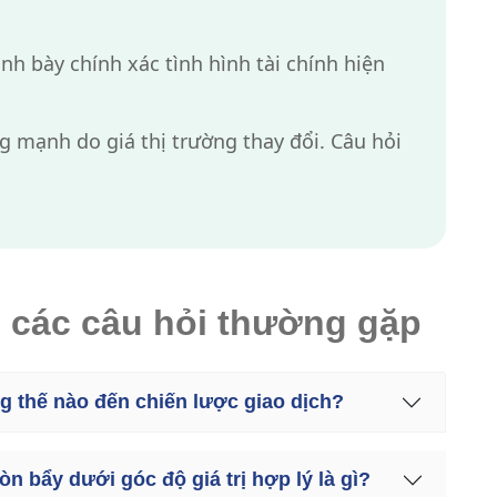
ình bày chính xác tình hình tài chính hiện
g mạnh do giá thị trường thay đổi. Câu hỏi
o các câu hỏi thường gặp
ng thế nào đến chiến lược giao dịch?
đòn bẩy dưới góc độ giá trị hợp lý là gì?