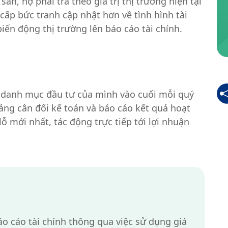
ản, nợ phải trả theo giá trị thị trường hiện tại
 cấp bức tranh cập nhật hơn về tình hình tài
iến động thị trường lên báo cáo tài chính.
rị danh mục đầu tư của mình vào cuối mỗi quý
bảng cân đối kế toán và báo cáo kết quả hoạt
ỗ mới nhất, tác động trực tiếp tới lợi nhuận
áo cáo tài chính thông qua việc sử dụng giá