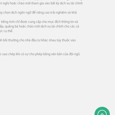
n nghị hoặc chào mời tham gia vào bất kỳ dịch vụ tài chính
tùy chọn dịch ngôn ngữ để nâng cao trải nghiệm và khả
tiếng Anh chỉ được cung cấp cho mục đích thông tin và
ấp, quảng bá hoặc chào mời dịch vụ tài chính cho các cá
ực cụ thể.
ình bồi thường cho nhà đầu tư khác nhau tùy thuộc vào
ợc sao chép khi có sự cho phép bằng văn bản của đội ngũ