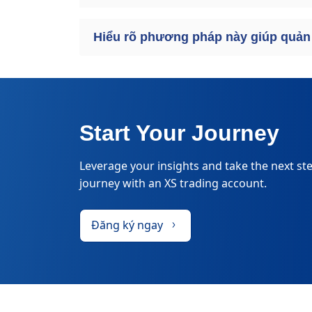
Hiểu rõ phương pháp này giúp quản tr
Start Your Journey
Leverage your insights and take the next ste
journey with an XS trading account.
Đăng ký ngay