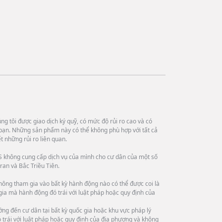
g tôi được giao dịch ký quỹ, có mức độ rủi ro cao và có
bạn. Những sản phẩm này có thể không phù hợp với tất cả
 những rủi ro liên quan.
 không cung cấp dịch vụ của mình cho cư dân của một số
ran và Bắc Triều Tiên.
hông tham gia vào bất kỳ hành động nào có thể được coi là
 gia mà hành động đó trái với luật pháp hoặc quy định của
ng đến cư dân tại bất kỳ quốc gia hoặc khu vực pháp lý
trái với luật pháp hoặc quy định của địa phương và không