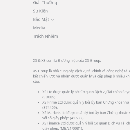
Giải Thưởng
Sự Kiện
Bảo Mật
Media
Trách Nhiệm
XS & XS.com là thương hiệu của XS Group.
XS Group là nhà cung cấp dịch vụ tài chính và công nghệ tài c
kết chiến lược và nhóm được quản lý và cấp phép ở nhiều kh
cầu.
XS Ltd được quản lý bởi Cơ quan Dịch vụ Tài chính Seyc
(SD089).
XS Prime Ltd được quản lý bởi Ủy ban Chứng khoán và 
(374409).
XS Markets Ltd được quản lý bởi Ủy ban Chứng khoán 
với số giấy phép: (412/22).
XS Finance Ltd được quản lý bởi Cơ quan Dịch vụ Tài ch
giấy phép: (MB/21/0081).