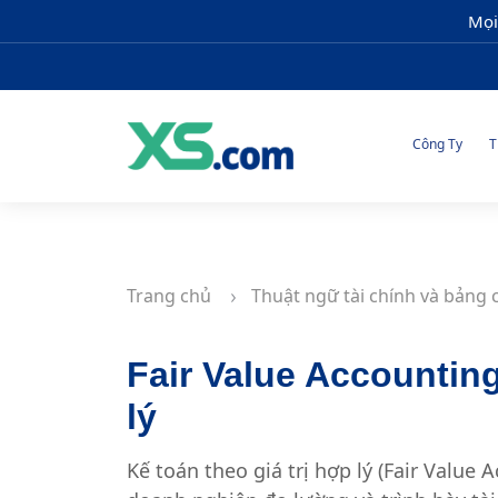
Mọi
Công Ty
T
Trang chủ
Thuật ngữ tài chính và bảng 
Fair Value Accounting
lý
Kế toán theo giá trị hợp lý (Fair Valu