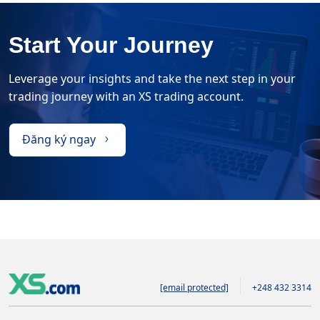
Start Your Journey
Leverage your insights and take the next step in your
trading journey with an XS trading account.
Đăng ký ngay
[email protected]
+248 432 3314