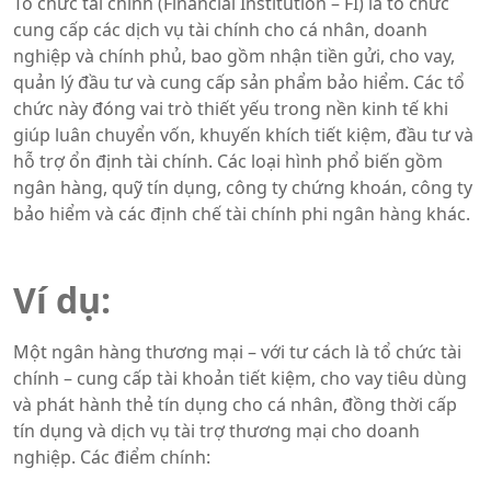
Tổ chức tài chính (Financial Institution – FI) là tổ chức
cung cấp các dịch vụ tài chính cho cá nhân, doanh
nghiệp và chính phủ, bao gồm nhận tiền gửi, cho vay,
quản lý đầu tư và cung cấp sản phẩm bảo hiểm. Các tổ
chức này đóng vai trò thiết yếu trong nền kinh tế khi
giúp luân chuyển vốn, khuyến khích tiết kiệm, đầu tư và
hỗ trợ ổn định tài chính. Các loại hình phổ biến gồm
ngân hàng, quỹ tín dụng, công ty chứng khoán, công ty
bảo hiểm và các định chế tài chính phi ngân hàng khác.
Ví dụ:
Một ngân hàng thương mại – với tư cách là tổ chức tài
chính – cung cấp tài khoản tiết kiệm, cho vay tiêu dùng
và phát hành thẻ tín dụng cho cá nhân, đồng thời cấp
tín dụng và dịch vụ tài trợ thương mại cho doanh
nghiệp. Các điểm chính: