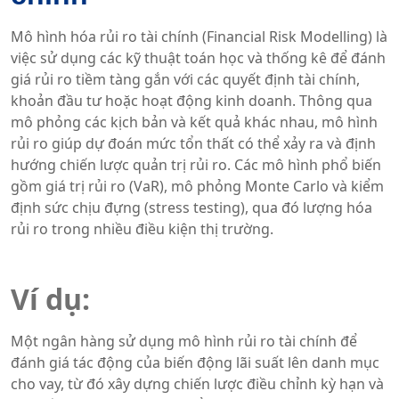
Mô hình hóa rủi ro tài chính (Financial Risk Modelling) là
việc sử dụng các kỹ thuật toán học và thống kê để đánh
giá rủi ro tiềm tàng gắn với các quyết định tài chính,
khoản đầu tư hoặc hoạt động kinh doanh. Thông qua
mô phỏng các kịch bản và kết quả khác nhau, mô hình
rủi ro giúp dự đoán mức tổn thất có thể xảy ra và định
hướng chiến lược quản trị rủi ro. Các mô hình phổ biến
gồm giá trị rủi ro (VaR), mô phỏng Monte Carlo và kiểm
định sức chịu đựng (stress testing), qua đó lượng hóa
rủi ro trong nhiều điều kiện thị trường.
Ví dụ:
Một ngân hàng sử dụng mô hình rủi ro tài chính để
đánh giá tác động của biến động lãi suất lên danh mục
cho vay, từ đó xây dựng chiến lược điều chỉnh kỳ hạn và