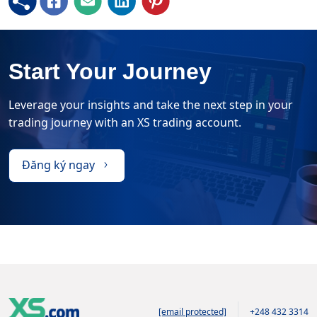
Start Your Journey
Leverage your insights and take the next step in your
trading journey with an XS trading account.
Đăng ký ngay
[email protected]
+248 432 3314