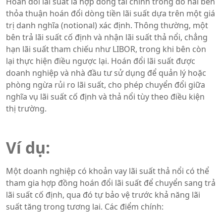
Hoán đổi lãi suất là hợp đồng tài chính trong đó hai bên
thỏa thuận hoán đổi dòng tiền lãi suất dựa trên một giá
trị danh nghĩa (notional) xác định. Thông thường, một
bên trả lãi suất cố định và nhận lãi suất thả nổi, chẳng
hạn lãi suất tham chiếu như LIBOR, trong khi bên còn
lại thực hiện điều ngược lại. Hoán đổi lãi suất được
doanh nghiệp và nhà đầu tư sử dụng để quản lý hoặc
phòng ngừa rủi ro lãi suất, cho phép chuyển đổi giữa
nghĩa vụ lãi suất cố định và thả nổi tùy theo điều kiện
thị trường.
Ví dụ:
Một doanh nghiệp có khoản vay lãi suất thả nổi có thể
tham gia hợp đồng hoán đổi lãi suất để chuyển sang trả
lãi suất cố định, qua đó tự bảo vệ trước khả năng lãi
suất tăng trong tương lai. Các điểm chính: