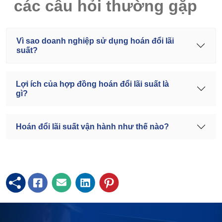
các câu hỏi thường gặp
Vì sao doanh nghiệp sử dụng hoán đổi lãi
suất?
Lợi ích của hợp đồng hoán đổi lãi suất là
gì?
Hoán đổi lãi suất vận hành như thế nào?