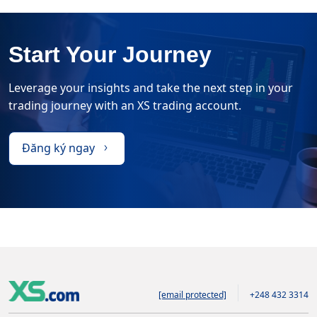
Start Your Journey
Leverage your insights and take the next step in your
trading journey with an XS trading account.
Đăng ký ngay
[email protected]
+248 432 3314