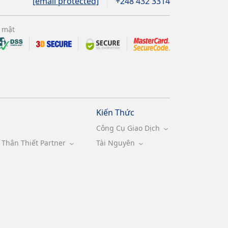
[email protected]
+248 432 3314
 mật
Kiến Thức
Công Cụ Giao Dịch
Thân Thiết Partner
Tài Nguyên