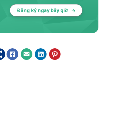
Đăng ký ngay bây giờ