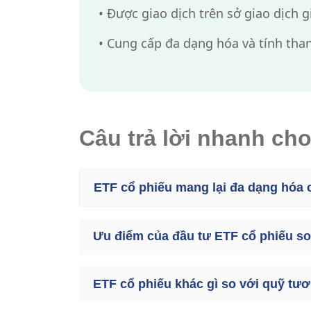
•
Được giao dịch trên sở giao dịch g
•
Cung cấp đa dạng hóa và tính thanh
Câu trả lời nhanh ch
ETF cổ phiếu mang lại đa dạng hóa 
Ưu điểm của đầu tư ETF cổ phiếu so 
ETF cổ phiếu khác gì so với quỹ tươ