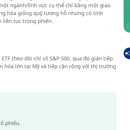
 một ngành/lĩnh vực cụ thể chỉ bằng một giao
ạng hóa giống quỹ tương hỗ nhưng có tính
liên tục trong phiên.
ETF theo dõi chỉ số S&P 500, qua đó gián tiếp
hóa lớn tại Mỹ và tiếp cận rộng với thị trường
ổ phiếu.