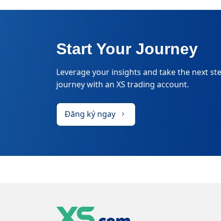
Start Your Journey
Leverage your insights and take the next ste
journey with an XS trading account.
Đăng ký ngay