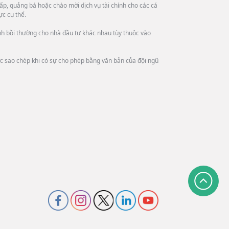
ấp, quảng bá hoặc chào mời dịch vụ tài chính cho các cá
ực cụ thể.
ình bồi thường cho nhà đầu tư khác nhau tùy thuộc vào
ợc sao chép khi có sự cho phép bằng văn bản của đội ngũ