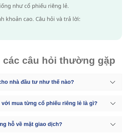
iống như cổ phiếu riêng lẻ.
 khoản cao. Câu hỏi và trả lời:
o các câu hỏi thường gặp
cho nhà đầu tư như thế nào?
với mua từng cổ phiếu riêng lẻ là gì?
ng hỗ về mặt giao dịch?