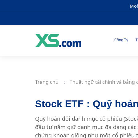
Mọi
Công Ty
T
Trang chủ
Thuật ngữ tài chính và bảng 
Stock ETF : Quỹ hoán
Quỹ hoán đổi danh mục cổ phiếu (Stock
đầu tư nắm giữ danh mục đa dạng các c
chứng khoán giống như một cổ phiếu t