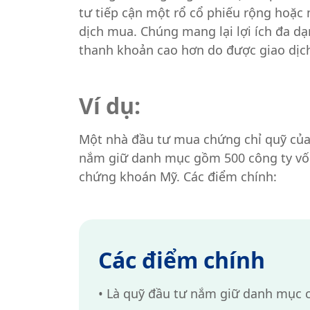
tư tiếp cận một rổ cổ phiếu rộng hoặc
dịch mua. Chúng mang lại lợi ích đa d
thanh khoản cao hơn do được giao dịch 
Ví dụ:
Một nhà đầu tư mua chứng chỉ quỹ của 
nắm giữ danh mục gồm 500 công ty vốn 
chứng khoán Mỹ. Các điểm chính:
Các điểm chính
•
Là quỹ đầu tư nắm giữ danh mục c