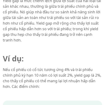
Yield gap là mức chênh lệch giữa lợi suất của hai loại tài
sản khác nhau, thường là giữa trái phiếu chính phủ và
cổ phiếu. Nó giúp nhà đầu tư so sánh khả năng sinh lời
giữa tài sản an toàn như trái phiếu so với tài sản rủi ro
hơn như cổ phiếu. Yield gap mở rộng cho thấy lợi suất
cổ phiếu hấp dẫn hơn so với trái phiếu; trong khi yield
gap thu hẹp cho thấy trái phiếu đang trở nên cạnh
tranh hơn.
Ví dụ:
Nếu cổ phiếu có cổ tức tương ứng 4% và trái phiếu
chính phủ kỳ hạn 10 năm có lợi suất 2%, yield gap là 2%,
cho thấy cổ phiếu có thể mang lại lợi nhuận hấp dẫn
hơn. Các điểm chính: