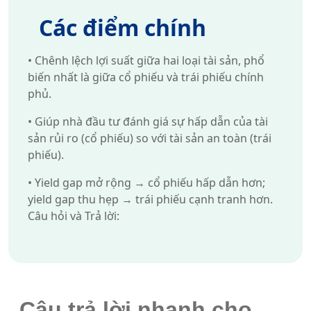
Các điểm chính
•
Chênh lệch lợi suất giữa hai loại tài sản, phổ
biến nhất là giữa cổ phiếu và trái phiếu chính
phủ.
•
Giúp nhà đầu tư đánh giá sự hấp dẫn của tài
sản rủi ro (cổ phiếu) so với tài sản an toàn (trái
phiếu).
•
Yield gap mở rộng → cổ phiếu hấp dẫn hơn;
yield gap thu hẹp → trái phiếu cạnh tranh hơn.
Câu hỏi và Trả lời:
Câu trả lời nhanh cho