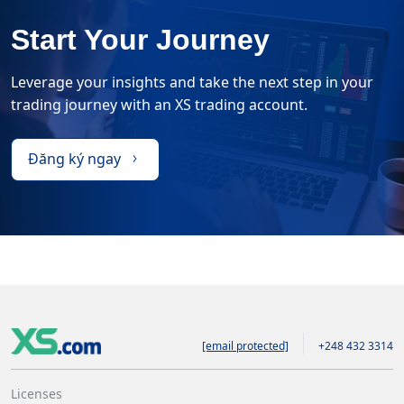
Start Your Journey
Leverage your insights and take the next step in your
trading journey with an XS trading account.
Đăng ký ngay
[email protected]
+248 432 3314
Licenses