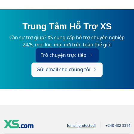
Trung Tâm Hỗ Trợ XS
Cần sự trợ giúp? XS cung cấp hỗ trợ chuyên nghiệp
24/5, mọi lúc, mọi nơi trên toàn thế giới
Trò chuyện trực tiếp
Gửi email cho chúng tôi
[email protected]
+248 432 3314