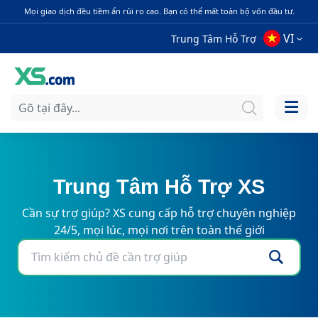
Mọi giao dịch đều tiềm ẩn rủi ro cao. Bạn có thể mất toàn bộ vốn đầu tư.
VI
Trung Tâm Hỗ Trợ
Trung Tâm Hỗ Trợ XS
Cần sự trợ giúp? XS cung cấp hỗ trợ chuyên nghiệp
24/5, mọi lúc, mọi nơi trên toàn thế giới