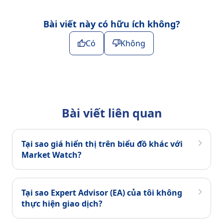
Bài viết này có hữu ích không?
Có
Không
Bài viết liên quan
Tại sao giá hiển thị trên biểu đồ khác với
Market Watch?
Tại sao Expert Advisor (EA) của tôi không
thực hiện giao dịch?