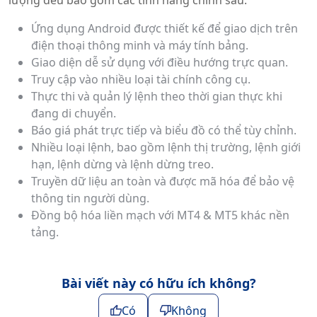
lượng đều bao gồm các tính năng chính sau:
Ứng dụng Android được thiết kế để giao dịch trên
điện thoại thông minh và máy tính bảng.
Giao diện dễ sử dụng với điều hướng trực quan.
Truy cập vào nhiều loại tài chính công cụ.
Thực thi và quản lý lệnh theo thời gian thực khi
đang di chuyển.
Báo giá phát trực tiếp và biểu đồ có thể tùy chỉnh.
Nhiều loại lệnh, bao gồm lệnh thị trường, lệnh giới
hạn, lệnh dừng và lệnh dừng treo.
Truyền dữ liệu an toàn và được mã hóa để bảo vệ
thông tin người dùng.
Đồng bộ hóa liền mạch với MT4 & MT5 khác nền
tảng.
Bài viết này có hữu ích không?
Có
Không