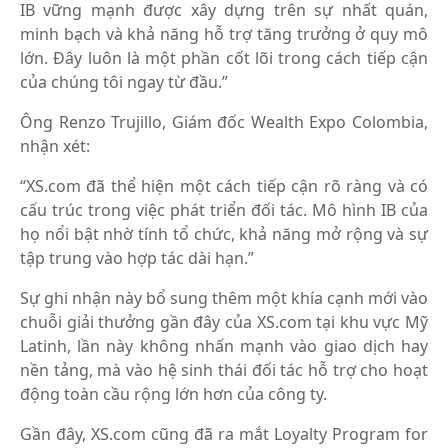
IB vững mạnh được xây dựng trên sự nhất quán,
minh bạch và khả năng hỗ trợ tăng trưởng ở quy mô
lớn. Đây luôn là một phần cốt lõi trong cách tiếp cận
của chúng tôi ngay từ đầu.”
Ông Renzo Trujillo, Giám đốc Wealth Expo Colombia,
nhận xét:
“XS.com đã thể hiện một cách tiếp cận rõ ràng và có
cấu trúc trong việc phát triển đối tác. Mô hình IB của
họ nổi bật nhờ tính tổ chức, khả năng mở rộng và sự
tập trung vào hợp tác dài hạn.”
Sự ghi nhận này bổ sung thêm một khía cạnh mới vào
chuỗi giải thưởng gần đây của XS.com tại khu vực Mỹ
Latinh, lần này không nhấn mạnh vào giao dịch hay
nền tảng, mà vào hệ sinh thái đối tác hỗ trợ cho hoạt
động toàn cầu rộng lớn hơn của công ty.
Gần đây, XS.com cũng đã ra mắt Loyalty Program for