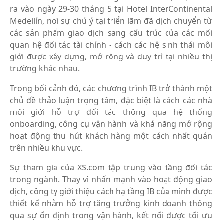
ra vào ngày 29-30 tháng 5 tại Hotel InterContinental
Medellín, nơi sự chú ý tại triển lãm đã dịch chuyển từ
các sản phẩm giao dịch sang cấu trúc của các mối
quan hệ đối tác tài chính - cách các hệ sinh thái môi
giới được xây dựng, mở rộng và duy trì tại nhiều thị
trường khác nhau.
Trong bối cảnh đó, các chương trình IB trở thành một
chủ đề thảo luận trọng tâm, đặc biệt là cách các nhà
môi giới hỗ trợ đối tác thông qua hệ thống
onboarding, công cụ vận hành và khả năng mở rộng
hoạt động thu hút khách hàng một cách nhất quán
trên nhiều khu vực.
Sự tham gia của XS.com tập trung vào tầng đối tác
trong ngành. Thay vì nhấn mạnh vào hoạt động giao
dịch, công ty giới thiệu cách hạ tầng IB của mình được
thiết kế nhằm hỗ trợ tăng trưởng kinh doanh thông
qua sự ổn định trong vận hành, kết nối được tối ưu