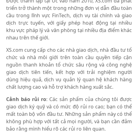
Được thành lập tại Úc vào năm 2010, XS.com đã phát
triển trở thành một trong những đơn vị dẫn đầu toàn
cầu trong lĩnh vực FinTech, dịch vụ tài chính và giao
dịch trực tuyến, với giấy phép hoạt động tại nhiều
khu vực pháp lý và văn phòng tại nhiều địa điểm khác
nhau trên thế giới.
XS.com cung cấp cho các nhà giao dịch, nhà đầu tư tổ
chức và nhà môi giới trên toàn cầu quyền tiếp cận
nguồn thanh khoản tổ chức sâu rộng và công nghệ
giao dịch tiên tiến, kết hợp với trải nghiệm người
dùng hiệu quả, dịch vụ quản lý quan hệ khách hàng
chất lượng cao và hỗ trợ khách hàng xuất sắc.
Cảnh báo rủi ro
: Các sản phẩm của chúng tôi được
giao dịch ký quỹ và có mức độ rủi ro cao; bạn có thể
mất toàn bộ vốn đầu tư. Những sản phẩm này có thể
không phù hợp với tất cả mọi người, và bạn cần đảm
bảo rằng mình hiểu rõ các rủi ro liên quan.