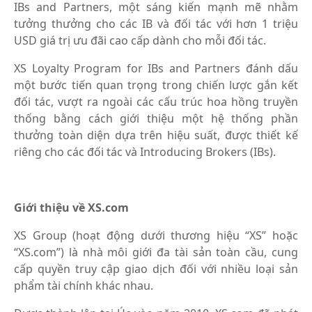
IBs and Partners, một sáng kiến mạnh mẽ nhằm
tưởng thưởng cho các IB và đối tác với hơn 1 triệu
USD giá trị ưu đãi cao cấp dành cho mỗi đối tác.
XS Loyalty Program for IBs and Partners đánh dấu
một bước tiến quan trọng trong chiến lược gắn kết
đối tác, vượt ra ngoài các cấu trúc hoa hồng truyền
thống bằng cách giới thiệu một hệ thống phần
thưởng toàn diện dựa trên hiệu suất, được thiết kế
riêng cho các đối tác và Introducing Brokers (IBs).
Giới thiệu về XS.com
XS Group (hoạt động dưới thương hiệu “XS” hoặc
“XS.com”) là nhà môi giới đa tài sản toàn cầu, cung
cấp quyền truy cập giao dịch đối với nhiều loại sản
phẩm tài chính khác nhau.