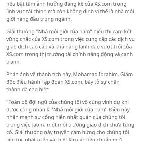
nêu bật tầm ảnh hưởng đáng kể của XS.com trong
lĩnh vực tài chính mà còn khẳng định vị thế là nhà môi
giới hàng đầu trong ngành.
Giải thưởng "Nhà môi giới của năm" biểu thị cam kết
vững chắc của XS.com trong việc cung cấp các dịch vụ
giao dịch cao cấp và khả năng lãnh đạo vượt trội của
XS.com trong thị trường tài chính năng động và cạnh
tranh.
Phản ánh về thành tích này, Mohamad Ibrahim, Giám
đốc điều hành Tập đoàn XS.com, bày tỏ sự chân
thành đã cho biết:
"Toàn bộ đội ngũ của chúng tôi vô cùng vinh dự khi
được công nhận là 'Nhà môi giới của năm'. Điều này
nhấn mạnh sự cống hiến nhất quán của chúng tôi
trong việc tạo ra một môi trường giao dịch chưa từng
có. Giải thưởng này truyền cảm hứng cho chúng tôi
liên tục phát triển và thiết lập các tiêu chuẩn mới