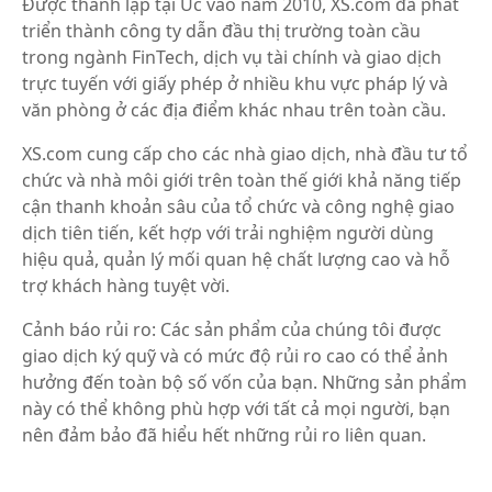
Được thành lập tại Úc vào năm 2010, XS.com đã phát
triển thành công ty dẫn đầu thị trường toàn cầu
trong ngành FinTech, dịch vụ tài chính và giao dịch
trực tuyến với giấy phép ở nhiều khu vực pháp lý và
văn phòng ở các địa điểm khác nhau trên toàn cầu.
XS.com cung cấp cho các nhà giao dịch, nhà đầu tư tổ
chức và nhà môi giới trên toàn thế giới khả năng tiếp
cận thanh khoản sâu của tổ chức và công nghệ giao
dịch tiên tiến, kết hợp với trải nghiệm người dùng
hiệu quả, quản lý mối quan hệ chất lượng cao và hỗ
trợ khách hàng tuyệt vời.
Cảnh báo rủi ro: Các sản phẩm của chúng tôi được
giao dịch ký quỹ và có mức độ rủi ro cao có thể ảnh
hưởng đến toàn bộ số vốn của bạn. Những sản phẩm
này có thể không phù hợp với tất cả mọi người, bạn
nên đảm bảo đã hiểu hết những rủi ro liên quan.