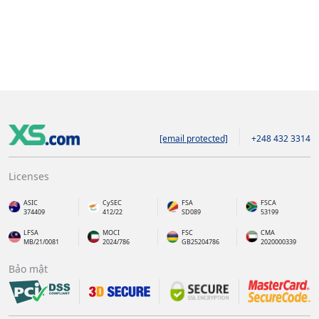
[email protected]
+248 432 3314
Licenses
ASIC
CySEC
FSA
FSCA
374409
412/22
SD089
53199
LFSA
MOCI
FSC
CMA
MB/21/0081
2024/786
GB25204786
2020000339
Bảo mật