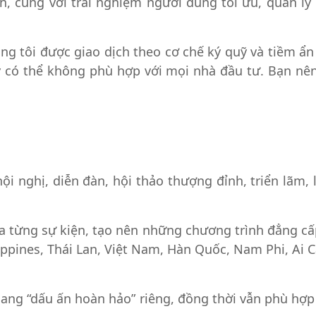
ến, cùng với trải nghiệm người dùng tối ưu, quản 
ng tôi được giao dịch theo cơ chế ký quỹ và tiềm ẩn
 có thể không phù hợp với mọi nhà đầu tư. Bạn nên
ội nghị, diễn đàn, hội thảo thượng đỉnh, triển lãm, 
 từng sự kiện, tạo nên những chương trình đẳng cấp
ippines, Thái Lan, Việt Nam, Hàn Quốc, Nam Phi, Ai C
ng “dấu ấn hoàn hảo” riêng, đồng thời vẫn phù hợp 