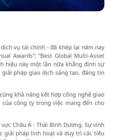
 dịch vụ tài chính - đã khép lại năm nay
nual Awards”: “Best Global Multi-Asset
danh hiệu này một lần nữa khẳng định sự
giải pháp giao dịch sáng tạo, đáng tin
m cùng khả năng kết hợp công nghệ giao
t của công ty trong việc mang đến cho
u vực Châu Á - Thái Bình Dương. Sự vinh
giải pháp linh hoạt và duy trì các tiêu