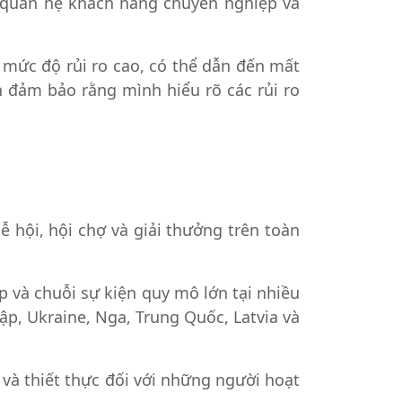
lý quan hệ khách hàng chuyên nghiệp và
 mức độ rủi ro cao, có thể dẫn đến mất
 đảm bảo rằng mình hiểu rõ các rủi ro
lễ hội, hội chợ và giải thưởng trên toàn
 và chuỗi sự kiện quy mô lớn tại nhiều
ập, Ukraine, Nga, Trung Quốc, Latvia và
và thiết thực đối với những người hoạt