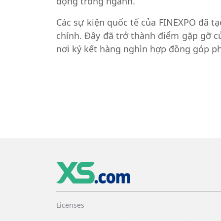
động trong ngành.
Các sự kiện quốc tế của FINEXPO đã tạ
chính. Đây đã trở thành điểm gặp gỡ củ
nơi ký kết hàng nghìn hợp đồng góp ph
Licenses