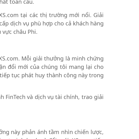
hất toàn cầu.
S.com tại các thị trường mới nổi. Giải
cấp dịch vụ phù hợp cho cả khách hàng
u vực châu Phi.
i XS.com. Mỗi giải thưởng là minh chứng
cận đổi mới của chúng tôi mang lại cho
tiếp tục phát huy thành công này trong
FinTech và dịch vụ tài chính, trao giải
ưởng này phản ánh tầm nhìn chiến lược,