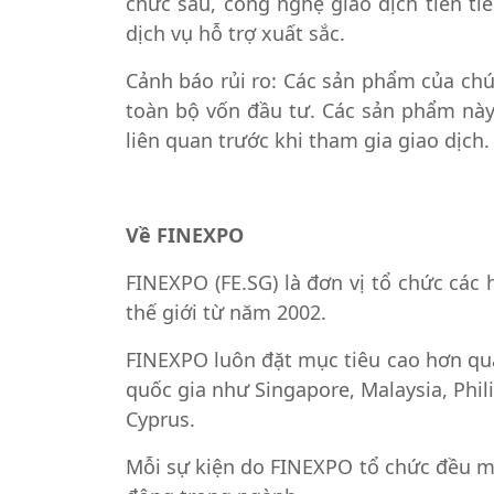
chức sâu, công nghệ giao dịch tiên ti
dịch vụ hỗ trợ xuất sắc.
Cảnh báo rủi ro: Các sản phẩm của chú
toàn bộ vốn đầu tư. Các sản phẩm này
liên quan trước khi tham gia giao dịch.
Về FINEXPO
FINEXPO (FE.SG) là đơn vị tổ chức các h
thế giới từ năm 2002.
FINEXPO luôn đặt mục tiêu cao hơn qua
quốc gia như Singapore, Malaysia, Phil
Cyprus.
Mỗi sự kiện do FINEXPO tổ chức đều ma