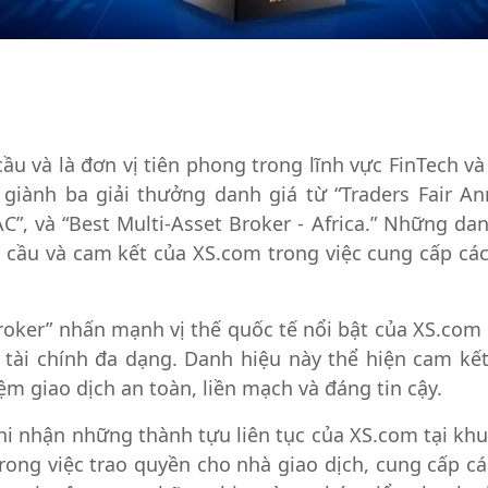
ầu và là đơn vị tiên phong trong lĩnh vực FinTech và
giành ba giải thưởng danh giá từ “Traders Fair An
AC”, và “Best Multi-Asset Broker - Africa.” Những 
cầu và cam kết của XS.com trong việc cung cấp các 
Broker” nhấn mạnh vị thế quốc tế nổi bật của XS.co
 tài chính đa dạng. Danh hiệu này thể hiện cam kế
ệm giao dịch an toàn, liền mạch và đáng tin cậy.
ghi nhận những thành tựu liên tục của XS.com tại kh
rong việc trao quyền cho nhà giao dịch, cung cấp các 