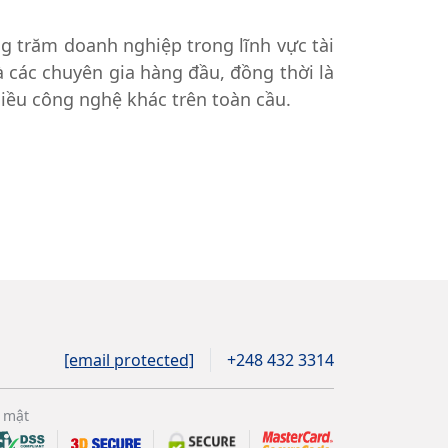
g trăm doanh nghiệp trong lĩnh vực tài
à các chuyên gia hàng đầu, đồng thời là
hiều công nghệ khác trên toàn cầu.
[email protected]
+248 432 3314
 mật