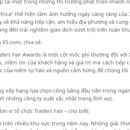
p tại một trong những thị trường phát triển nhanh n
Africa” thể hiện tầm ảnh hưởng ngày càng tăng của X
 về khả năng tiếp cận, am hiểu địa phương và cung 
ang đến trải nghiệm giao dịch vượt trội trên toàn kh
XS.com, chia sẻ:
aders Fair Awards là một cột mốc phi thường đối vớ
, niềm tin của khách hàng và giá trị mà cách tiếp 
hắc của niềm tự hào và nguồn cảm hứng để chúng tôi 
ng xếp hạng lựa chọn công bằng đầu tiên trong ngành 
h những công ty xuất sắc nhất trong lĩnh vực.
n vị tổ chức Traders Fair – cho biết:
ội trên nhiều khu vực trong năm nay. Những giải th