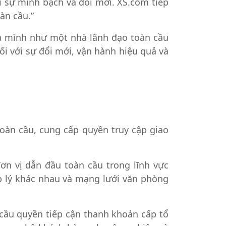
i sự minh bạch và đổi mới. XS.com tiếp
àn cầu.”
ủa mình như một nhà lãnh đạo toàn cầu
ối với sự đổi mới, vận hành hiệu quả và
toàn cầu, cung cấp quyền truy cập giao
ơn vị dẫn đầu toàn cầu trong lĩnh vực
háp lý khác nhau và mạng lưới văn phòng
 cầu quyền tiếp cận thanh khoản cấp tổ