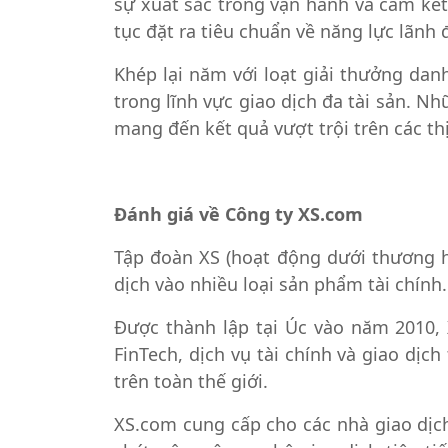
sự xuất sắc trong vận hành và cam kết
tục đặt ra tiêu chuẩn về năng lực lãnh 
Khép lại năm với loạt giải thưởng da
trong lĩnh vực giao dịch đa tài sản. N
mang đến kết quả vượt trội trên các th
Đánh giá về Công ty XS.com
Tập đoàn XS (hoạt động dưới thương hi
dịch vào nhiều loại sản phẩm tài chính.
Được thành lập tại Úc vào năm 2010, 
FinTech, dịch vụ tài chính và giao dịc
trên toàn thế giới.
XS.com cung cấp cho các nhà giao dịch