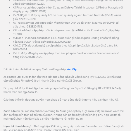
với số giấy phép: (412/22).
XS Finance Ltd được quản lý bởi Cơ quan Dịch vụ Tài chính Labuan (LFSA) tại Malaysia với
số giấy phép: (MB/21/0081).
XS ZA (Pty) Ltd được quản lý bởi Cơ quan quản lý ngành tài chính Nam Phi (FSCA) với số
giấy phép: (53199).
XS Trade Services Ltd được quản lý bởi Ủy ban Dịch vụ Tài chính Mauritius (FSC) với số
giấy phép: GB25204786.
XS United được cấp phép bởi các cơ quan quản lý tại Nhà nước Kuwait với số giấy phép:
513918.
XSTrade Financial Consultation L.L.C được quản lý bởi Cơ quan Chứng khoán và Hàng
hóa UAE (‘CMA’) với số giấy phép: 20200000339.
XS (LC) LTD. được đăng ký và cấp phép theo luật pháp của Saint Lucia với số đăng ký:
2025-00114.
XS Ltd được đăng ký và cấp phép theo luật pháp tại Saint Vincent và Grenadines với số
đăng ký: 27216 BC 2025.
Để biết thêm chi tiết về các quy định, vui lòng nhấp
vào đây.
XS Fintech Ltd, được thành lập theo luật của Cộng hòa Síp với số đăng ký HE 426566 là Nhà cung
cấp giải pháp Fintech và là chi nhánh Công nghệ của XS Group.
Ficupay Ltd, được thành lập theo luật pháp của Cộng hòa Síp với số Đăng ký HE 433983, là đại lý
thanh toán của tập đoàn XS.
Các thực thể trên được ủy quyền hợp pháp để hoạt động dưới thương hiệu và nhãn hiệu XS.
Cảnh báo rủi ro:
các sản phẩm của chúng tôi được giao dịch ký quỹ, có mức độ rủi ro cao và có thể
ảnh hưởng đến toàn bộ số vốn của bạn. Những sản phẩm này có thể không phù hợp với tất cả
mọi người, bạn nên đảm bảo đã hiểu hết những rủi ro liên quan.
Hạn chế theo khu vực:
Thương hiệu XS không cung cấp dịch vụ của mình cho cư dân của một số
khu vực pháp lý nhất định như Hoa Kỳ, Iran và Bắc Triều Tiên.