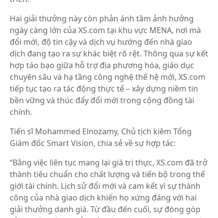
Hai giải thưởng này còn phản ánh tầm ảnh hưởng
ngày càng lớn của XS.com tại khu vực MENA, nơi mà
đổi mới, độ tin cậy và dịch vụ hướng đến nhà giao
dịch đang tạo ra sự khác biệt rõ rệt. Thông qua sự kết
hợp táo bạo giữa hỗ trợ địa phương hóa, giáo dục
chuyên sâu và hạ tầng công nghệ thế hệ mới, XS.com
tiếp tục tạo ra tác động thực tế – xây dựng niềm tin
bền vững và thúc đẩy đổi mới trong cộng đồng tài
chính.
Tiến sĩ Mohammed Elnozamy, Chủ tịch kiêm Tổng
Giám đốc Smart Vision, chia sẻ về sự hợp tác:
“Bằng việc liên tục mang lại giá trị thực, XS.com đã trở
thành tiêu chuẩn cho chất lượng và tiến bộ trong thế
giới tài chính. Lịch sử đổi mới và cam kết vì sự thành
công của nhà giao dịch khiến họ xứng đáng với hai
giải thưởng danh giá. Từ đầu đến cuối, sự đóng góp