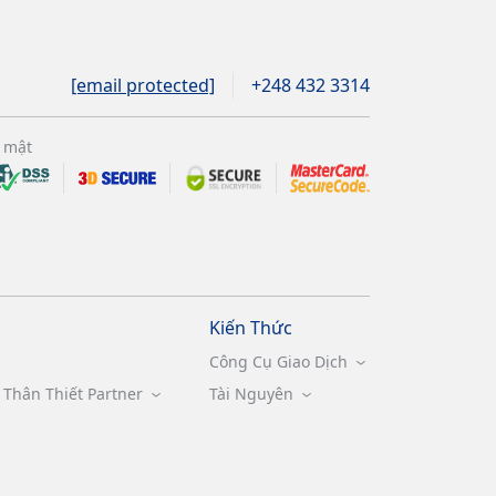
[email protected]
+248 432 3314
 mật
Kiến Thức
Công Cụ Giao Dịch
Thân Thiết Partner
Tài Nguyên