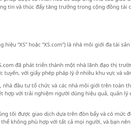
òng tin và thúc đẩy tăng trưởng trong cộng đồng tài
hiệu “XS” hoặc “XS.com”) là nhà môi giới đa tài sản 
S.com đã phát triển thành một nhà lãnh đạo thị trư
rực tuyến, với giấy phép pháp lý ở nhiều khu vực và vă
 nhà đầu tư tổ chức và các nhà môi giới trên toàn th
kết hợp với trải nghiệm người dùng hiệu quả, quản l
ng tôi được giao dịch dựa trên đòn bẩy và có mức độ
hể không phù hợp với tất cả mọi người, và bạn nên 