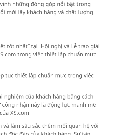
ôn vinh những đóng góp nổi bật trong
ổi mới lấy khách hàng và chất lượng
 tốt nhất” tại Hội nghị và Lễ trao giải
XS.com trong việc thiết lập chuẩn mực
ếp tục thiết lập chuẩn mực trong việc
rải nghiệm của khách hàng bằng cách
 Sự công nhận này là động lực mạnh mẽ
i của XS.com
nh và làm sâu sắc thêm mối quan hệ với
ịch độc đáo của khách hàng. Sự tận