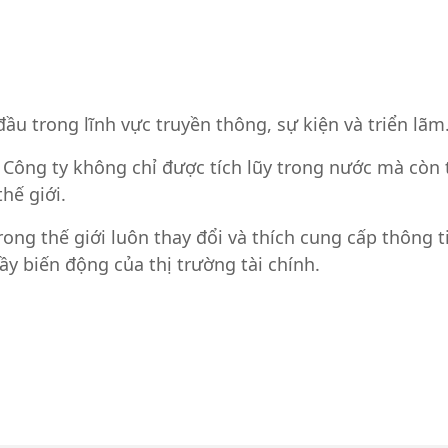
u trong lĩnh vực truyền thông, sự kiện và triển lãm
Công ty không chỉ được tích lũy trong nước mà còn t
thế giới.
rong thế giới luôn thay đổi và thích cung cấp thông
đầy biến động của thị trường tài chính.