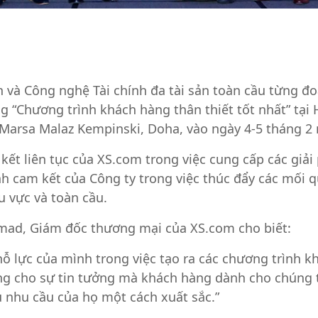
h và Công nghệ Tài chính đa tài sản toàn cầu từng đoạ
 “Chương trình khách hàng thân thiết tốt nhất” tại Hộ
i Marsa Malaz Kempinski, Doha, vào ngày 4-5 tháng 2
kết liên tục của XS.com trong việc cung cấp các giải
 cam kết của Công ty trong việc thúc đẩy các mối q
u vực và toàn cầu.
mmad, Giám đốc thương mại của XS.com cho biết:
ỗ lực của mình trong việc tạo ra các chương trình k
ứng cho sự tin tưởng mà khách hàng dành cho chúng 
ụ nhu cầu của họ một cách xuất sắc.”