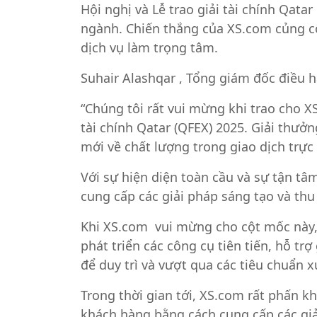
Hội nghị và Lễ trao giải tài chính Qata
ngành. Chiến thắng của XS.com củng cố
dịch vụ làm trọng tâm.
Suhair Alashqar , Tổng giám đốc điều 
“Chúng tôi rất vui mừng khi trao cho XS
tài chính Qatar (QFEX) 2025. Giải thư
mới về chất lượng trong giao dịch trực 
Với sự hiện diện toàn cầu và sự tận tâm
cung cấp các giải pháp sáng tạo và thu
Khi XS.com vui mừng cho cột mốc này, 
phát triển các công cụ tiên tiến, hỗ t
để duy trì và vượt qua các tiêu chuẩn x
Trong thời gian tới, XS.com rất phấn 
khách hàng bằng cách cung cấp các giả