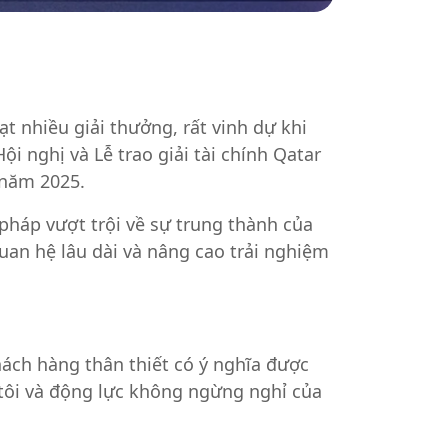
t nhiều giải thưởng, rất vinh dự khi
i nghị và Lễ trao giải tài chính Qatar
 năm 2025.
 pháp vượt trội về sự trung thành của
uan hệ lâu dài và nâng cao trải nghiệm
hách hàng thân thiết có ý nghĩa được
tôi và động lực không ngừng nghỉ của