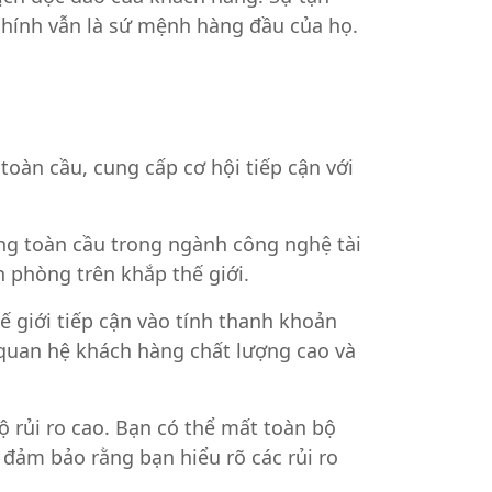
 chính vẫn là sứ mệnh hàng đầu của họ.
toàn cầu, cung cấp cơ hội tiếp cận với
ờng toàn cầu trong ngành công nghệ tài
n phòng trên khắp thế giới.
ế giới tiếp cận vào tính thanh khoản
ý quan hệ khách hàng chất lượng cao và
 rủi ro cao. Bạn có thể mất toàn bộ
đảm bảo rằng bạn hiểu rõ các rủi ro