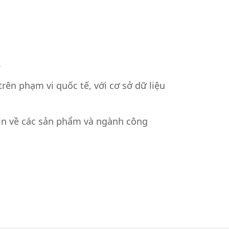
.
rên phạm vi quốc tế, với cơ sở dữ liệu
 tin về các sản phẩm và ngành công