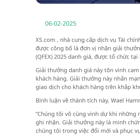
06-02-2025
XS.com , nhà cung cấp dịch vụ Tài chín
được công bố là đơn vị nhận giải thưởng
(QFEX) 2025 danh giá, được tổ chức tạ
Giải thưởng danh giá này tôn vinh cam 
khách hàng. Giải thưởng này nhấn mạnh
giao dịch cho khách hàng trên khắp kh
Bình luận về thành tích này, Wael Ha
“Chúng tôi vô cùng vinh dự khi những n
ghi nhận. Giải thưởng này là minh ch
chúng tôi trong việc đổi mới và phục v