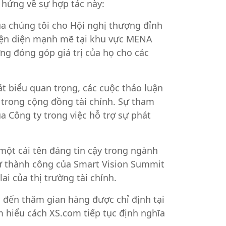
 hứng về sự hợp tác này:
ủa chúng tôi cho Hội nghị thượng đỉnh
hiện diện mạnh mẽ tại khu vực MENA
g đóng góp giá trị của họ cho các
t biểu quan trọng, các cuộc thảo luận
 trong cộng đồng tài chính. Sự tham
ủa Công ty trong việc hỗ trợ sự phát
 một cái tên đáng tin cậy trong ngành
ự thành công của Smart Vision Summit
i của thị trường tài chính.
 đến thăm gian hàng được chỉ định tại
m hiểu cách XS.com tiếp tục định nghĩa