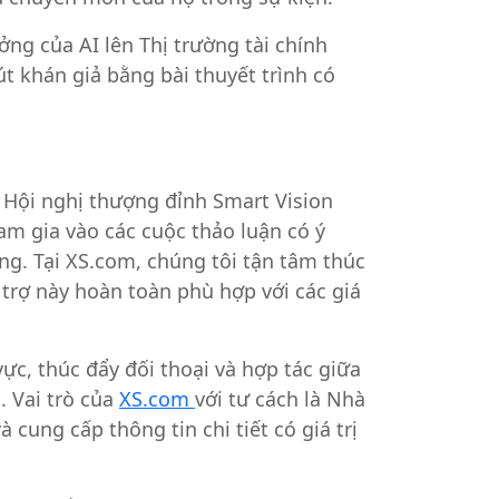
ng của AI lên Thị trường tài chính
út khán giả bằng bài thuyết trình có
a Hội nghị thượng đỉnh Smart Vision
am gia vào các cuộc thảo luận có ý
ng. Tại XS.com, chúng tôi tận tâm thúc
i trợ này hoàn toàn phù hợp với các giá
c, thúc đẩy đối thoại và hợp tác giữa
. Vai trò của
XS.com
với tư cách là Nhà
 cung cấp thông tin chi tiết có giá trị