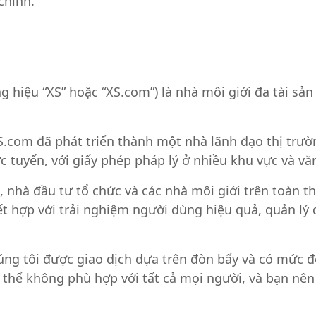
chính.
hiệu “XS” hoặc “XS.com”) là nhà môi giới đa tài sản 
S.com đã phát triển thành một nhà lãnh đạo thị trư
rực tuyến, với giấy phép pháp lý ở nhiều khu vực và vă
 nhà đầu tư tổ chức và các nhà môi giới trên toàn th
kết hợp với trải nghiệm người dùng hiệu quả, quản l
ng tôi được giao dịch dựa trên đòn bẩy và có mức độ
hể không phù hợp với tất cả mọi người, và bạn nên 