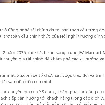
h và Công nghệ tài chính đa tài sản toàn cầu từng đo
ài trợ toàn cầu chính thức của Hội nghị thượng đỉnh 
ng 2 năm 2025, tại khách sạn sang trọng JW Marriott
à chuyên gia tài chính để khám phá các xu hướng và 
ummit, XS.com sẽ tổ chức các cuộc trao đổi và trình 
 tài sản tiên tiến của mình.
 các chuyên gia của XS.com , khám phá các công cụ t
cách tiếp cận hướng tới khách hàng trong các dịch vụ
ự hào có các diễn giả nổi tiếng sẽ chia sẻ hiểu biết