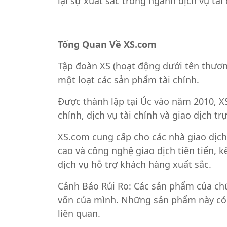
lại sự xuất sắc trong ngành dịch vụ tài 
Tổng Quan Về XS.com
Tập đoàn XS (hoạt động dưới tên thương 
một loạt các sản phẩm tài chính.
Được thành lập tại Úc vào năm 2010, X
chính, dịch vụ tài chính và giao dịch t
XS.com cung cấp cho các nhà giao dịch,
cao và công nghệ giao dịch tiên tiến, 
dịch vụ hỗ trợ khách hàng xuất sắc.
Cảnh Báo Rủi Ro: Các sản phẩm của chú
vốn của mình. Những sản phẩm này có t
liên quan.