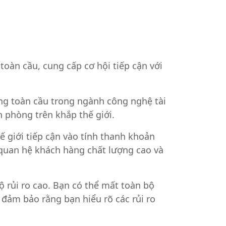
toàn cầu, cung cấp cơ hội tiếp cận với
ờng toàn cầu trong ngành công nghệ tài
n phòng trên khắp thế giới.
ế giới tiếp cận vào tính thanh khoản
ý quan hệ khách hàng chất lượng cao và
 rủi ro cao. Bạn có thể mất toàn bộ
đảm bảo rằng bạn hiểu rõ các rủi ro