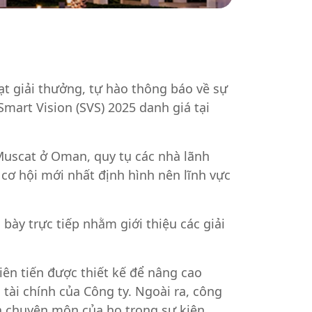
ạt giải thưởng, tự hào thông báo về sự
Smart Vision (SVS) 2025 danh giá tại
 Muscat ở Oman, quy tụ các nhà lãnh
cơ hội mới nhất định hình nên lĩnh vực
bày trực tiếp nhằm giới thiệu các giải
iên tiến được thiết kế để nâng cao
 tài chính của Công ty. Ngoài ra, công
 và chuyên môn của họ trong sự kiện.