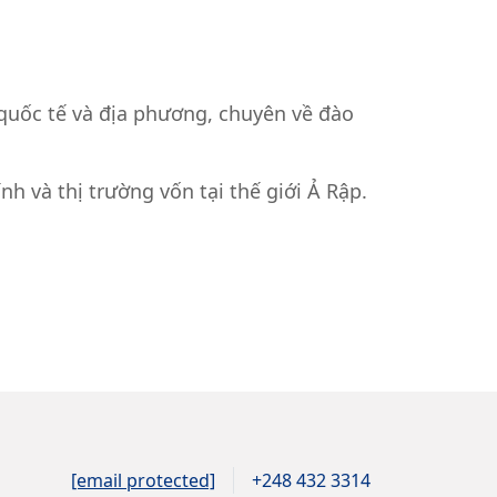
quốc tế và địa phương, chuyên về đào
h và thị trường vốn tại thế giới Ả Rập.
[email protected]
+248 432 3314