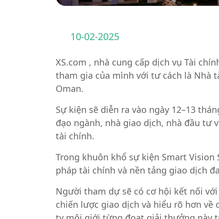
10-02-2025
XS.com , nhà cung cấp dịch vụ Tài chín
tham gia của mình với tư cách là Nhà t
Oman.
Sự kiện sẽ diễn ra vào ngày 12–13 thá
đạo ngành, nhà giao dịch, nhà đầu tư v
tài chính.
Trong khuôn khổ sự kiện Smart Vision S
pháp tài chính và nền tảng giao dịch đa
Người tham dự sẽ có cơ hội kết nối với
chiến lược giao dịch và hiểu rõ hơn về 
ty môi giới từng đoạt giải thưởng này t