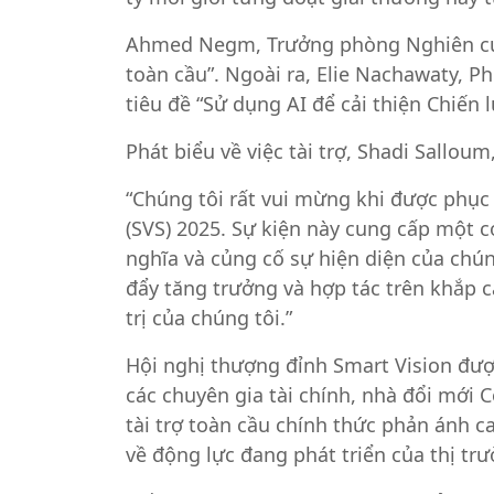
Ahmed Negm, Trưởng phòng Nghiên cứu t
toàn cầu”. Ngoài ra, Elie Nachawaty, Ph
tiêu đề “Sử dụng AI để cải thiện Chiến l
Phát biểu về việc tài trợ, Shadi Sallo
“Chúng tôi rất vui mừng khi được phục 
(SVS) 2025. Sự kiện này cung cấp một c
nghĩa và củng cố sự hiện diện của chún
đẩy tăng trưởng và hợp tác trên khắp cá
trị của chúng tôi.”
Hội nghị thượng đỉnh Smart Vision được
các chuyên gia tài chính, nhà đổi mới 
tài trợ toàn cầu chính thức phản ánh ca
về động lực đang phát triển của thị trư