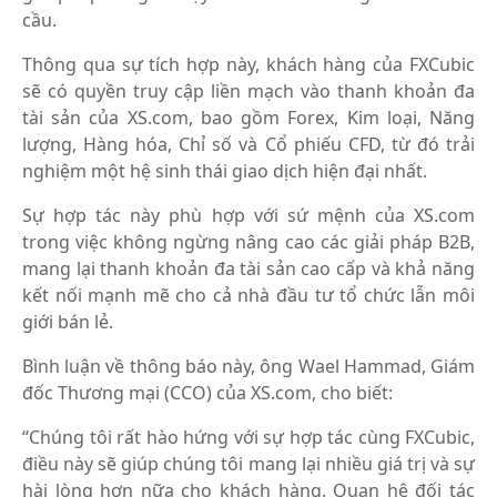
cầu.
Thông qua sự tích hợp này, khách hàng của FXCubic
sẽ có quyền truy cập liền mạch vào thanh khoản đa
tài sản của XS.com, bao gồm Forex, Kim loại, Năng
lượng, Hàng hóa, Chỉ số và Cổ phiếu CFD, từ đó trải
nghiệm một hệ sinh thái giao dịch hiện đại nhất.
Sự hợp tác này phù hợp với sứ mệnh của XS.com
trong việc không ngừng nâng cao các giải pháp B2B,
mang lại thanh khoản đa tài sản cao cấp và khả năng
kết nối mạnh mẽ cho cả nhà đầu tư tổ chức lẫn môi
giới bán lẻ.
Bình luận về thông báo này, ông Wael Hammad, Giám
đốc Thương mại (CCO) của XS.com, cho biết:
“Chúng tôi rất hào hứng với sự hợp tác cùng FXCubic,
điều này sẽ giúp chúng tôi mang lại nhiều giá trị và sự
hài lòng hơn nữa cho khách hàng. Quan hệ đối tác