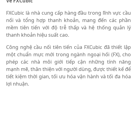
Về FXCubic
FXCubic là nhà cung cấp hàng đầu trong lĩnh vực cầu
nối và tổng hợp thanh khoản, mang đến các phần
mềm tiên tiến với độ trễ thấp và hệ thống quản lý
thanh khoản hiệu suất cao.
Công nghệ cầu nối tiên tiến của FXCubic đã thiết lập
một chuẩn mực mới trong ngành ngoại hối (FX), cho
phép các nhà môi giới tiếp cận những tính năng
mạnh mẽ, thân thiện với người dùng, được thiết kế để
tiết kiệm thời gian, tối ưu hóa vận hành và tối đa hóa
lợi nhuận.