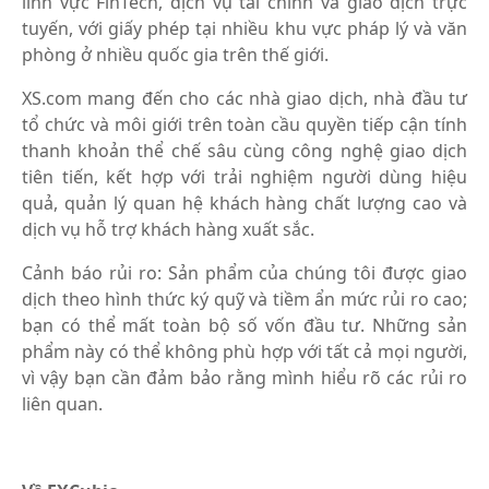
lĩnh vực FinTech, dịch vụ tài chính và giao dịch trực
tuyến, với giấy phép tại nhiều khu vực pháp lý và văn
phòng ở nhiều quốc gia trên thế giới.
XS.com mang đến cho các nhà giao dịch, nhà đầu tư
tổ chức và môi giới trên toàn cầu quyền tiếp cận tính
thanh khoản thể chế sâu cùng công nghệ giao dịch
tiên tiến, kết hợp với trải nghiệm người dùng hiệu
quả, quản lý quan hệ khách hàng chất lượng cao và
dịch vụ hỗ trợ khách hàng xuất sắc.
Cảnh báo rủi ro: Sản phẩm của chúng tôi được giao
dịch theo hình thức ký quỹ và tiềm ẩn mức rủi ro cao;
bạn có thể mất toàn bộ số vốn đầu tư. Những sản
phẩm này có thể không phù hợp với tất cả mọi người,
vì vậy bạn cần đảm bảo rằng mình hiểu rõ các rủi ro
liên quan.