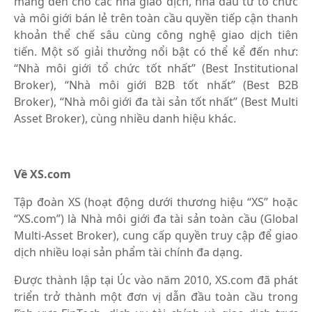
mang đến cho các nhà giao dịch, nhà đầu tư tổ chức
và môi giới bán lẻ trên toàn cầu quyền tiếp cận thanh
khoản thể chế sâu cùng công nghệ giao dịch tiên
tiến. Một số giải thưởng nổi bật có thể kể đến như:
“Nhà môi giới tổ chức tốt nhất” (Best Institutional
Broker), “Nhà môi giới B2B tốt nhất” (Best B2B
Broker), “Nhà môi giới đa tài sản tốt nhất” (Best Multi
Asset Broker), cùng nhiều danh hiệu khác.
Về XS.com
Tập đoàn XS (hoạt động dưới thương hiệu “XS” hoặc
“XS.com”) là Nhà môi giới đa tài sản toàn cầu (Global
Multi-Asset Broker), cung cấp quyền truy cập để giao
dịch nhiều loại sản phẩm tài chính đa dạng.
Được thành lập tại Úc vào năm 2010, XS.com đã phát
triển trở thành một đơn vị dẫn đầu toàn cầu trong