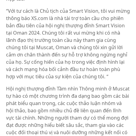
“Với tư cách là Chủ tịch của Smart Vision, tôi vui mừng
thông báo XS.com là nhà tài trợ toàn cầu cho phiên
bản đầu tiên của hội nghị thượng đỉnh Smart Vision
tại Oman 2024. Chúng tôi rất vui mừng khi có nhà
lãnh đạo thị trường toàn cầu này tham gia cùng
chúng tôi tại Muscat, Oman và chúng tôi xin gửi lời
cảm ơn chân thành đến sự hỗ trợ không ngừng nghỉ
của họ. Sự cống hiến của họ trong việc định hình lại
và cách mạng hóa bối cảnh đầu tư hoàn toàn phù
hợp với mục tiêu của sự kiện của chúng tôi. “
Hội nghị thượng đỉnh Tầm nhìn Thông minh ở Muscat
tự hào có một chương trình đa dạng bao gồm các bài
phát biểu quan trọng, các cuộc thảo luận nhóm và
hội thảo, bao gồm nhiều chủ đề liên quan đến lĩnh
vực tài chính. Những người tham dự có thể mong đợi
đạt được những hiểu biết sâu sắc, tham gia vào các
cuộc đối thoại thú vị và nuôi dưỡng những kết nối có