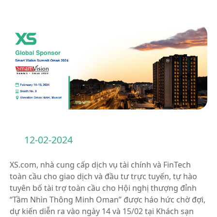
12-02-2024
XS.com, nhà cung cấp dịch vụ tài chính và FinTech
toàn cầu cho giao dịch và đầu tư trực tuyến, tự hào
tuyên bố tài trợ toàn cầu cho Hội nghị thượng đỉnh
“Tầm Nhìn Thông Minh Oman” được háo hức chờ đợi,
dự kiến diễn ra vào ngày 14 và 15/02 tại Khách sạn