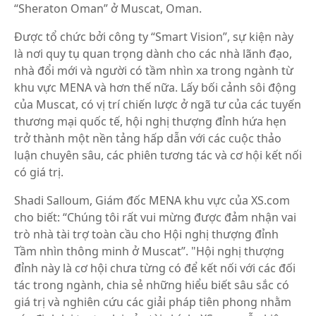
“Sheraton Oman” ở Muscat, Oman.
Được tổ chức bởi công ty “Smart Vision”, sự kiện này
là nơi quy tụ quan trọng dành cho các nhà lãnh đạo,
nhà đổi mới và người có tầm nhìn xa trong ngành từ
khu vực MENA và hơn thế nữa. Lấy bối cảnh sôi động
của Muscat, có vị trí chiến lược ở ngã tư của các tuyến
thương mại quốc tế, hội nghị thượng đỉnh hứa hẹn
trở thành một nền tảng hấp dẫn với các cuộc thảo
luận chuyên sâu, các phiên tương tác và cơ hội kết nối
có giá trị.
Shadi Salloum, Giám đốc MENA khu vực của XS.com
cho biết: “Chúng tôi rất vui mừng được đảm nhận vai
trò nhà tài trợ toàn cầu cho Hội nghị thượng đỉnh
Tầm nhìn thông minh ở Muscat”. "Hội nghị thượng
đỉnh này là cơ hội chưa từng có để kết nối với các đối
tác trong ngành, chia sẻ những hiểu biết sâu sắc có
giá trị và nghiên cứu các giải pháp tiên phong nhằm