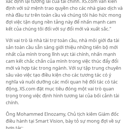
xác định lại tương lai của tài chính. XS.com vẫn kiên
định với sứ mệnh trao quyền cho các nhà giao dịch và
nhà đầu tư trên toàn cầu và chúng tôi háo hức mong
đợi việc tận dụng nền tảng này để nhấn mạnh cam
kết của chúng tôi đối với sự đổi mới và xuất sắc."
Với vai trò là nhà tài trợ toàn cầu, nhà môi giới đa tài
sản toàn cầu sẵn sàng giới thiệu những tiến bộ mới
nhất của mình trong lĩnh vực tài chính, nhấn mạnh
cam kết chắc chắn của mình trong việc thúc đẩy đổi
mới và hợp tác trong ngành. Với sự tập trung chuyên
sâu vào việc tạo điều kiện cho các tương tác có ý
nghĩa và nuôi dưỡng các mối quan hệ đối tác có tác
động, XS.com đặt mục tiêu đóng một vai trò quan
trọng trong việc định hình tương lai của bối cảnh tài
chính.
Ông Mohammed Elnozamy, Chủ tịch kiêm Giám đốc
điều hành tại Smart Vision, bày tỏ sự mong đợi về sự
hợp tác: