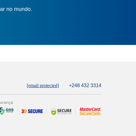
gar no mundo.
[email protected]
+248 432 3314
urança