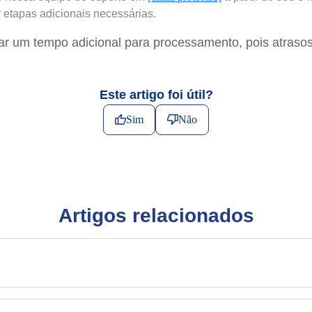
 etapas adicionais necessárias.
r um tempo adicional para processamento, pois atraso
Este artigo foi útil?
Sim
Não
Artigos relacionados