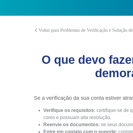
Voltar para Problemas de Verificação e Solução d
O que devo fazer
demora
Se a verificação da sua conta estiver atra
Verifique os requisitos:
certifique-se de
cores e possuam alta resolução.
Reenvie os documentos:
se seus documen
Entre em contato com o suporte:
contat