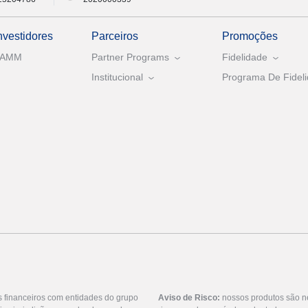
nvestidores
Parceiros
Promoções
PAMM
Partner Programs
Fidelidade
Institucional
Programa De Fideli
s financeiros com entidades do grupo
Aviso de Risco:
nossos produtos são n