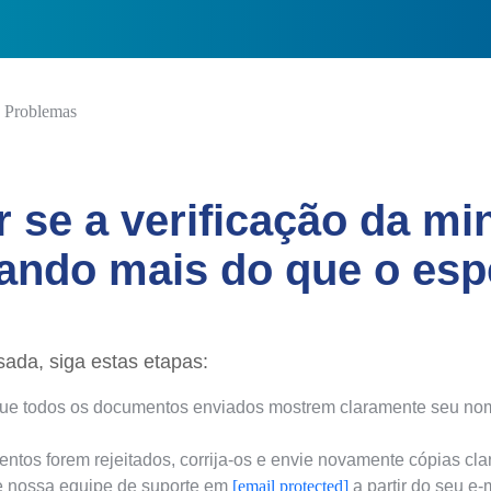
e Problemas
 se a verificação da mi
ndo mais do que o esp
sada, siga estas etapas:
 que todos os documentos enviados mostrem claramente seu no
tos forem rejeitados, corrija-os e envie novamente cópias clar
e nossa equipe de suporte em
[email protected]
a partir do seu e-