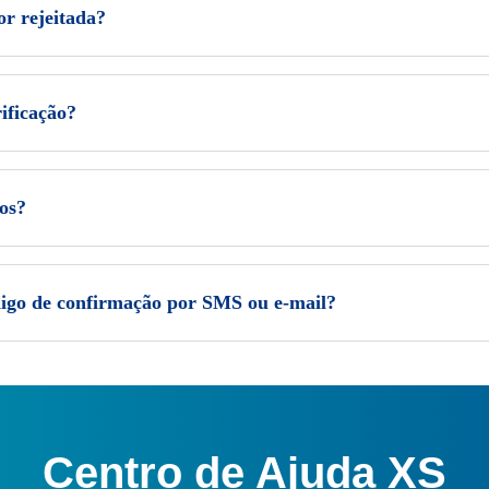
or rejeitada?
ificação?
os?
digo de confirmação por SMS ou e-mail?
Centro de Ajuda XS