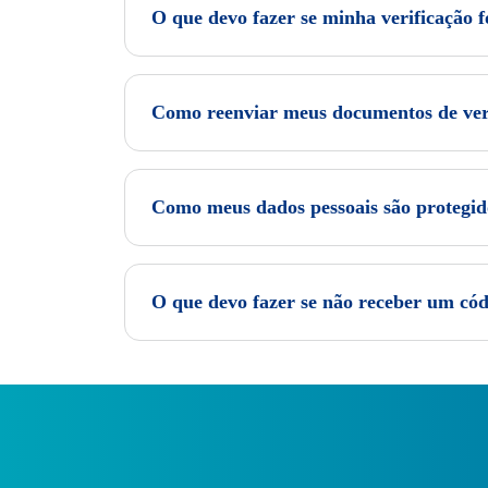
O que devo fazer se minha verificação f
Como reenviar meus documentos de ver
Como meus dados pessoais são protegid
O que devo fazer se não receber um có