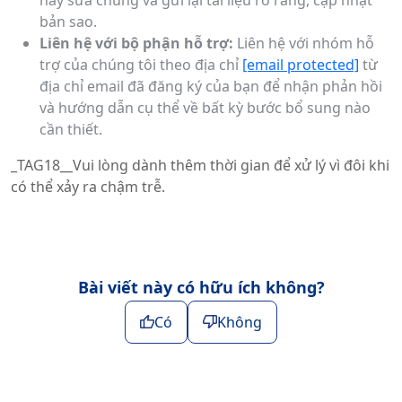
hãy sửa chúng và gửi lại tài liệu rõ ràng, cập nhật
bản sao.
Liên hệ với bộ phận hỗ trợ:
Liên hệ với nhóm hỗ
trợ của chúng tôi theo địa chỉ
[email protected]
từ
địa chỉ email đã đăng ký của bạn để nhận phản hồi
và hướng dẫn cụ thể về bất kỳ bước bổ sung nào
cần thiết.
_TAG18__Vui lòng dành thêm thời gian để xử lý vì đôi khi
có thể xảy ra chậm trễ.
Bài viết này có hữu ích không?
Có
Không