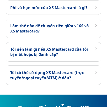
Phí và hạn mức của XS Mastercard là gì?
Làm thế nào để chuyển tiền giữa ví XS và
XS Mastercard?
Tôi nên làm gì nếu XS Mastercard của tôi
bị mất hoặc bị đánh cắp?
Tôi có thể sử dụng XS Mastercard (trực
tuyến/ngoại tuyến/ATM) ở đâu?