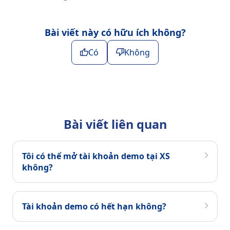
Bài viết này có hữu ích không?
Có
Không
Bài viết liên quan
Tôi có thể mở tài khoản demo tại XS
không?
Tài khoản demo có hết hạn không?