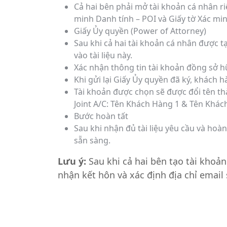
Cả hai bên phải mở tài khoản cá nhân ri
minh Danh tính – POI và Giấy tờ Xác min
Giấy Ủy quyền (Power of Attorney)
Sau khi cả hai tài khoản cá nhân được t
vào tài liệu này.
Xác nhận thông tin tài khoản đồng sở 
Khi gửi lại Giấy Ủy quyền đã ký, khách 
Tài khoản được chọn sẽ được đổi tên th
Joint A/C: Tên Khách Hàng 1 & Tên Khác
Bước hoàn tất
Sau khi nhận đủ tài liệu yêu cầu và hoà
sẵn sàng.
Lưu ý:
Sau khi cả hai bên tạo tài khoả
nhận kết hôn và xác định địa chỉ emai