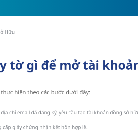
Sở Hữu
y tờ gì để mở tài khoả
 thực hiện theo các bước dưới đây:
địa chỉ email đã đăng ký, yêu cầu tạo tài khoản đồng sở hữ
g cấp giấy chứng nhận kết hôn hợp lệ.