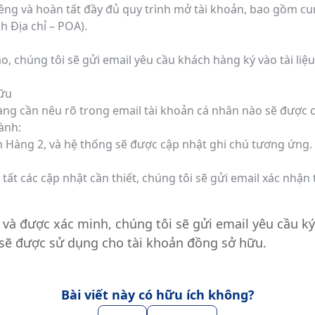
êng và hoàn tất đầy đủ quy trình mở tài khoản, bao gồm cung
h Địa chỉ – POA).
ạo, chúng tôi sẽ gửi email yêu cầu khách hàng ký vào tài liệ
hữu
hàng cần nêu rõ trong email tài khoản cá nhân nào sẽ được 
ành:
h Hàng 2, và hệ thống sẽ được cập nhật ghi chú tương ứng.
n tất các cập nhật cần thiết, chúng tôi sẽ gửi email xác nh
n và được xác minh, chúng tôi sẽ gửi email yêu cầu k
l sẽ được sử dụng cho tài khoản đồng sở hữu.
Bài viết này có hữu ích không?