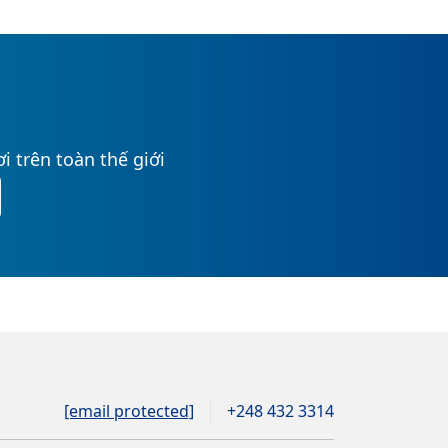
i trên toàn thế giới
[email protected]
+248 432 3314