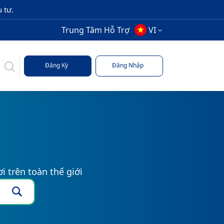
 tư.
Trung Tâm Hỗ Trợ
VI
Đăng Ký
Đăng Nhập
i trên toàn thế giới