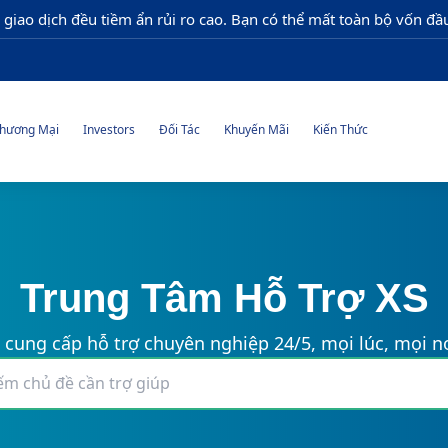
 giao dịch đều tiềm ẩn rủi ro cao. Bạn có thể mất toàn bộ vốn đầu
hương Mại
Investors
Đối Tác
Khuyến Mãi
Kiến Thức
Trung Tâm Hỗ Trợ XS
 cung cấp hỗ trợ chuyên nghiệp 24/5, mọi lúc, mọi nơ