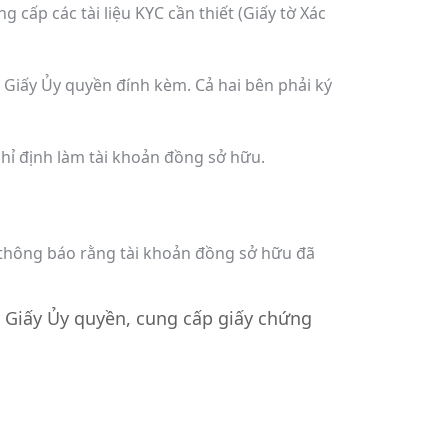
 cấp các tài liệu KYC cần thiết (Giấy tờ Xác
u Giấy Ủy quyền đính kèm. Cả hai bên phải ký
chỉ định làm tài khoản đồng sở hữu.
ận thông báo rằng tài khoản đồng sở hữu đã
ý Giấy Ủy quyền, cung cấp giấy chứng