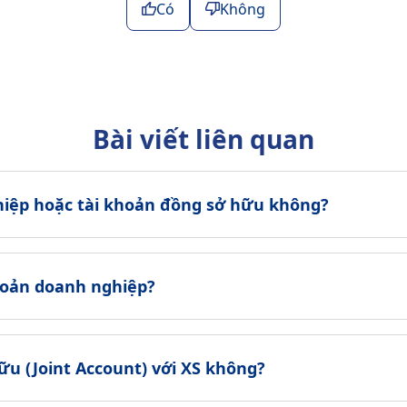
Có
Không
Bài viết liên quan
hiệp hoặc tài khoản đồng sở hữu không?
hoản doanh nghiệp?
ữu (Joint Account) với XS không?