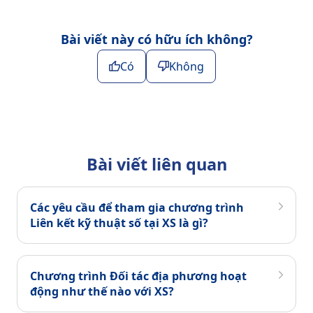
Bài viết này có hữu ích không?
Có
Không
Bài viết liên quan
Các yêu cầu để tham gia chương trình
Liên kết kỹ thuật số tại XS là gì?
Chương trình Đối tác địa phương hoạt
động như thế nào với XS?