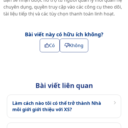
Bạn sẽ nhận được hỗ trợ từ người quản lý mối quan hệ
chuyên dụng, quyền truy cập vào các công cụ theo dõi,
tài liệu tiếp thị và các tùy chọn thanh toán linh hoạt.
Bài viết này có hữu ích không?
Có
Không
Bài viết liên quan
Làm cách nào tôi có thể trở thành Nhà
môi giới giới thiệu với XS?