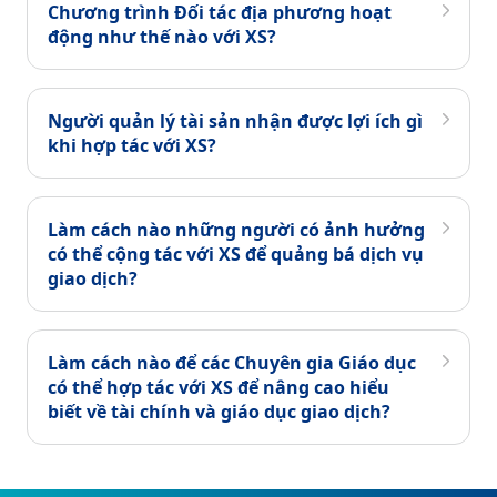
Chương trình Đối tác địa phương hoạt
động như thế nào với XS?
Người quản lý tài sản nhận được lợi ích gì
khi hợp tác với XS?
Làm cách nào những người có ảnh hưởng
có thể cộng tác với XS để quảng bá dịch vụ
giao dịch?
Làm cách nào để các Chuyên gia Giáo dục
có thể hợp tác với XS để nâng cao hiểu
biết về tài chính và giáo dục giao dịch?