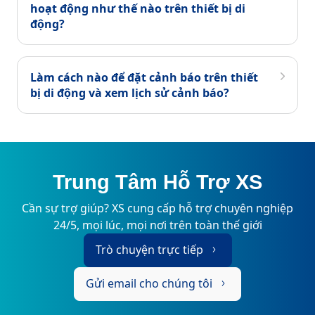
hoạt động như thế nào trên thiết bị di
động?
Làm cách nào để đặt cảnh báo trên thiết
bị di động và xem lịch sử cảnh báo?
Trung Tâm Hỗ Trợ XS
Cần sự trợ giúp? XS cung cấp hỗ trợ chuyên nghiệp
24/5, mọi lúc, mọi nơi trên toàn thế giới
Trò chuyện trực tiếp
Gửi email cho chúng tôi